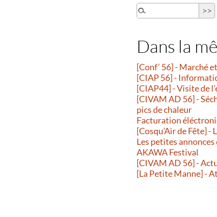
Dans la m
[Conf’ 56] - Marché 
[CIAP 56] - Informati
[CIAP44] - Visite de l
[CIVAM AD 56] - Séche
pics de chaleur
Facturation éléctroni
[Cosqu’Air de Fête] -
Les petites annonces
AKAWA Festival
[CIVAM AD 56] - Actu
[La Petite Manne] - A