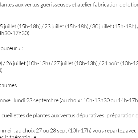
ntes aux vertus guérisseuses et atelier fabrication de lotio
5 juillet (15h-18h) / 23 juillet (15h-18h) / 30 juillet (15h-18h)
14h30-17h30)
ouceur » :
 / 26 juillet (10h-13h) / 27 juillet (10h-13h) / 21 août (10h-
0)
 baumes
uinoxe : lundi 23 septembre (au choix : 10h-13h30 ou 14h-17
, cueillettes de plantes aux vertus dépuratives, préparation d
ommeil : au choix 27 ou 28 sept (10h-17h) vous repartez avec
ec la thématique