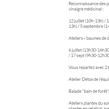
Reconnaissance des pla
vinaigre médicinal :
12 juillet (10h-13h) / 1
13h) / 5 septembre (
Ateliers « baumes de d
6 juillet (13h30-16h30)
/ 17 sept (9h30-12h3
Vous repartez avec 2
Atelier Détox de l’éq
Balade "bain de forêt"
Ateliers plantes du s
plantes en relation av