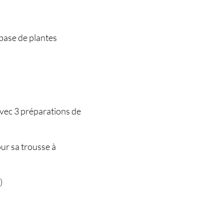
 base de plantes
 avec 3 préparations de
our sa trousse à
)