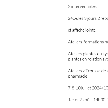
2 intervenantes
240€ les 3 jours 2 rep
cf affiche jointe
Ateliers-formations he
Ateliers plantes du sy
plantes en relation av
Ateliers « Trousse de 
pharmacie
7-8-10 juillet 2024 (
1er et 2 août : 14h30