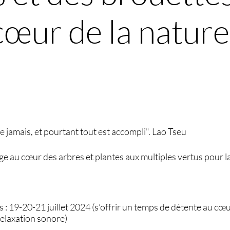
cœur de la nature
e jamais, et pourtant tout est accompli". Lao Tseu
tage au cœur des arbres et plantes aux multiples vertus pour l
s : 19-20-21 juillet 2024 (s’offrir un temps de détente au cœu
 relaxation sonore)