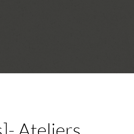
]- Ateliers