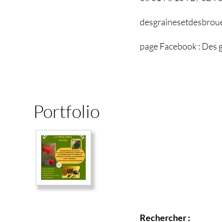
desgrainesetdesbrou
page Facebook : Des g
Portfolio
Rechercher :