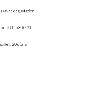
es (avec dégustation
 29 août (14h30) / 31
llet : 20€ (à la