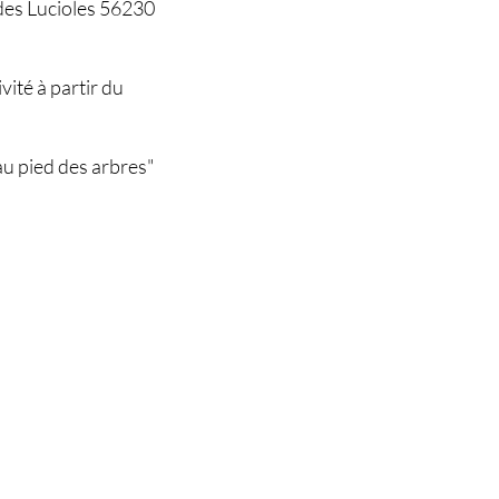
r des Lucioles 56230
vité à partir du
 pied des arbres"