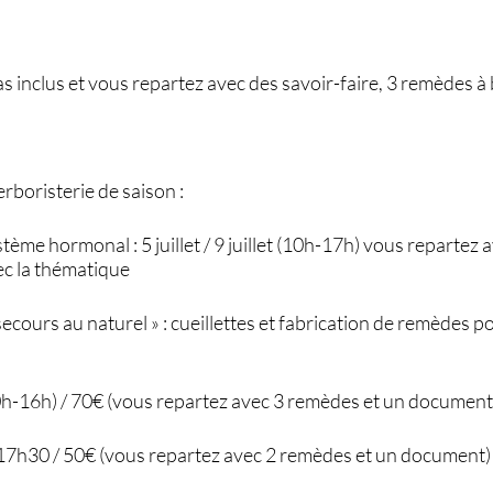
as inclus et vous repartez avec des savoir-faire, 3 remèdes à
rboristerie de saison :
stème hormonal : 5 juillet / 9 juillet (10h-17h) vous repartez
ec la thématique
secours au naturel » : cueillettes et fabrication de remèdes p
10h-16h) / 70€ (vous repartez avec 3 remèdes et un document
-17h30 / 50€ (vous repartez avec 2 remèdes et un document)