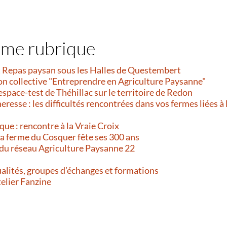
ême rubrique
et Repas paysan sous les Halles de Questembert
on collective "Entreprendre en Agriculture Paysanne"
’espace-test de Théhillac sur le territoire de Redon
resse : les difficultés rencontrées dans vos fermes liées à 
que : rencontre à la Vraie Croix
 La ferme du Cosquer fête ses 300 ans
 du réseau Agriculture Paysanne 22
alités, groupes d’échanges et formations
telier Fanzine