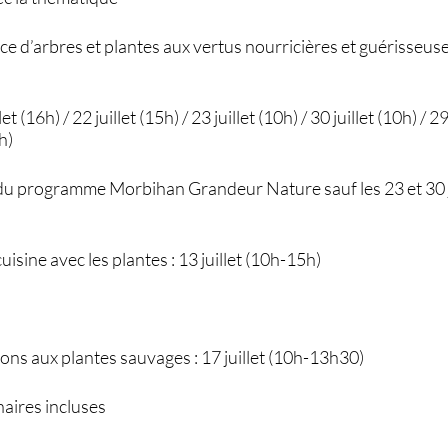
e d’arbres et plantes aux vertus nourricières et guérisseus
llet (16h) / 22 juillet (15h) / 23 juillet (10h) / 30 juillet (10h) /
h)
du programme Morbihan Grandeur Nature sauf les 23 et 30 jui
cuisine avec les plantes : 13 juillet (10h-15h)
sons aux plantes sauvages : 17 juillet (10h-13h30)
naires incluses