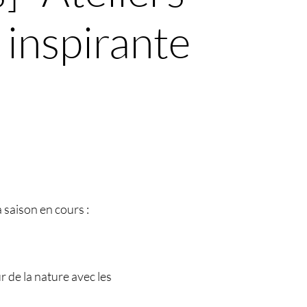
 inspirante
a saison en cours :
r de la nature avec les