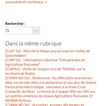
autonomie-et-resilience/
Rechercher :
Dans la même rubrique
[Conf’ 56] - Marché et Repas paysan sous les Halles de
Questembert
[CIAP 56] - Information collective "Entreprendre en
Agriculture Paysanne"
[CIAP44] - Visite de l’espace-test de Théhillac sur le
territoire de Redon
[CIVAM AD 56] - Sécheresse : les difficultés rencontrées
dans vos fermes liées à la sécheresse et aux pics de chaleur
Facturation éléctronique : rencontre à la Vraie Croix
[Cosqu’Air de Fête] - La ferme du Cosquer fête ses 300 ans
Les petites annonces du réseau Agriculture Paysanne 22
AKAWA Festival
[CIVAM AD 56] - Actualités, groupes d’échanges et