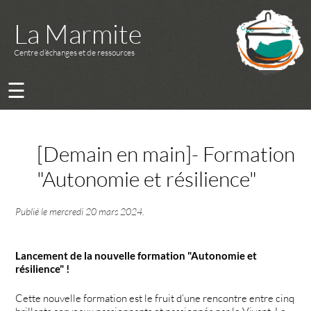
La Marmite
Centre d’échanges et de ressources
☰
[Demain en main]- Formation
"Autonomie et résilience"
Publié le
mercredi 20 mars 2024
.
Lancement de la nouvelle formation "Autonomie et
résilience" !
Cette nouvelle formation est le fruit d’une rencontre entre cinq