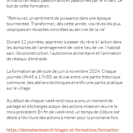
brillants cerveaux passionnants et passionnés par le Vivant. Le
but de cette formation :
"Retrouvez un sentiment de puissance dans une époque
tourmentée. Transformez, dès cette année, vos rêves les plus
utopiques en réussites concrètes au service de la vie"
Durant 12 journées, apprenez à passer du rêve à l’action dans
les domaines de l’aménagement de votre lieu de vie, l’habitat
sain, l’écoconstruction, l’autonomie alimentaire et l’animation
de réseaux d’entraide.
La formation se déroule de juin à novembre 2024. Chaque
journée (8h45 à 17h30) se divise entre une partie théorique
commune, des ateliers techniques et enfin une partie pratique
sur le village.
Au début de chaque week-end nous avons un moment de
partage et d’échanges autour des actions mises en œuvre le
mois précédent. En fin de week-end, un temps de clôture est
dédié à l’écriture des actions à mener pour la prochaine fois.
https://demainenmain.fr/stages-et-formations/formation-