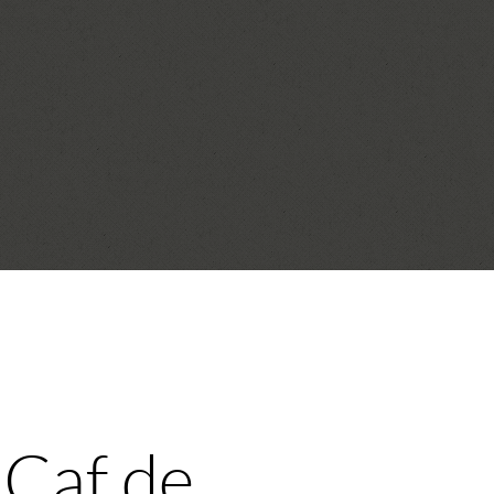
 Caf de