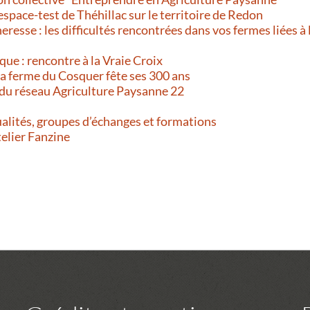
’espace-test de Théhillac sur le territoire de Redon
resse : les difficultés rencontrées dans vos fermes liées à 
que : rencontre à la Vraie Croix
 La ferme du Cosquer fête ses 300 ans
 du réseau Agriculture Paysanne 22
alités, groupes d’échanges et formations
telier Fanzine