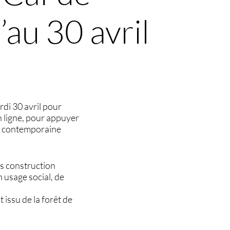
au 30 avril
di 30 avril pour
en ligne, pour appuyer
re contemporaine
es construction
n usage social, de
 issu de la forêt de