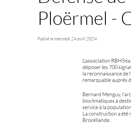
Ploërmel - C
Publié le
mercredi 24 avril 2024
.
L’association RBH56a 
déposer les 700 signat
la reconnaissance de 
remarquable auprès 
Bernard Menguy, l’arc
bioclimatiques à desti
service à la populatio
La construction a été 
Brocéliande.