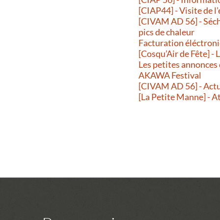
[CIAP44] - Visite de l
[CIVAM AD 56] - Séche
pics de chaleur
Facturation éléctroni
[Cosqu’Air de Fête] -
Les petites annonces
AKAWA Festival
[CIVAM AD 56] - Actu
[La Petite Manne] - A