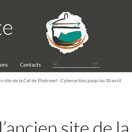
te
ons
Contacts
n site de la Caf de Ploërmel - Cyberaction jusqu’au 30 avril
’ancien site de la