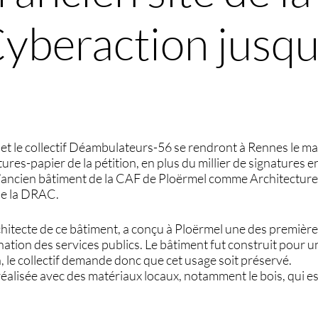
yberaction jusqu’
et le collectif Déambulateurs-56 se rendront à Rennes le mar
ures-papier de la pétition, en plus du millier de signatures 
l’ancien bâtiment de la CAF de Ploërmel comme Architectu
de la DRAC.
hitecte de ce bâtiment, a conçu à Ploërmel une des premièr
nation des services publics. Le bâtiment fut construit pour u
n, le collectif demande donc que cet usage soit préservé.
réalisée avec des matériaux locaux, notamment le bois, qui est