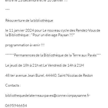
entre le 23 décembre et le 10 Janvier !!!
***
Réouverture de la bibliothèque
le 11 janvier 2024 pour Le nouveau cycle des Rendez-Vous de
la Bibliothèque : "Pour un élevage Paysan ?!?"
programmation à venir !!!
******Permanences de la Bibliothèque de la Terre aux Pavés***
Le jeudi de 18h à 21h et Le Vendredi de 14h à 21H
48 ter avenue Jean Burel, 44460, Saint Nicolas de Redon
Contacts :
bibliothequedelaterreauxpaves@connexionpaysanne.fr
0695946654