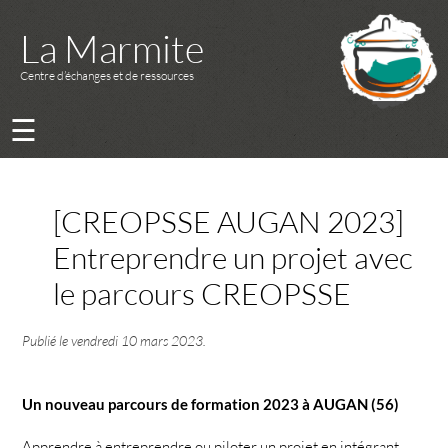
La Marmite
Centre d’échanges et de ressources
☰
[CREOPSSE AUGAN 2023]
Entreprendre un projet avec
le parcours CREOPSSE
Publié le
vendredi 10 mars 2023
.
Un nouveau parcours de formation 2023 à AUGAN (56)
Apprendre à entreprendre ou piloter un projet en intégrant