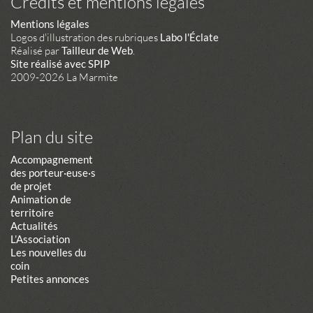
Crédits et mentions légales
Mentions légales
Logos d'illustration des rubriques
Labo l'Éclate
Réalisé par
Tailleur de Web
.
Site réalisé avec SPIP
2009-2026 La Marmite
Plan du site
Accompagnement
des porteur·euse·s
de projet
Animation de
territoire
Actualités
L’Association
Les nouvelles du
coin
Petites annonces