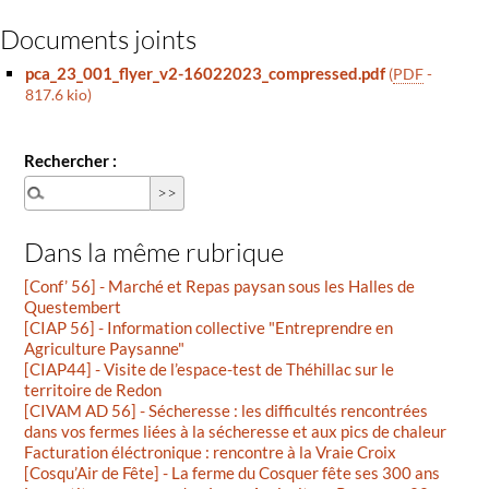
Documents joints
pca_23_001_flyer_v2-16022023_compressed.pdf
(
PDF
-
817.6 kio
)
Rechercher :
Dans la même rubrique
[Conf’ 56] - Marché et Repas paysan sous les Halles de
Questembert
[CIAP 56] - Information collective "Entreprendre en
Agriculture Paysanne"
[CIAP44] - Visite de l’espace-test de Théhillac sur le
territoire de Redon
[CIVAM AD 56] - Sécheresse : les difficultés rencontrées
dans vos fermes liées à la sécheresse et aux pics de chaleur
Facturation éléctronique : rencontre à la Vraie Croix
[Cosqu’Air de Fête] - La ferme du Cosquer fête ses 300 ans