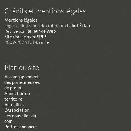
Crédits et mentions légales
Mentions légales
Logos d'illustration des rubriques
Labo l'Éclate
Réalisé par
Tailleur de Web
.
Site réalisé avec SPIP
2009-2026 La Marmite
Plan du site
Accompagnement
des porteur·euse·s
de projet
Animation de
territoire
Actualités
L’Association
Les nouvelles du
coin
Petites annonces