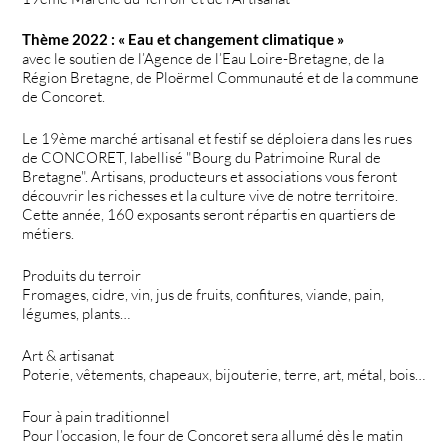
Thème 2022 : « Eau et changement climatique »
avec le soutien de l’Agence de l’Eau Loire-Bretagne, de la
Région Bretagne, de Ploërmel Communauté et de la commune
de Concoret.
Le 19ème marché artisanal et festif se déploiera dans les rues
de CONCORET, labellisé "Bourg du Patrimoine Rural de
Bretagne". Artisans, producteurs et associations vous feront
découvrir les richesses et la culture vive de notre territoire.
Cette année, 160 exposants seront répartis en quartiers de
métiers.
Produits du terroir
Fromages, cidre, vin, jus de fruits, confitures, viande, pain,
légumes, plants…
Art & artisanat
Poterie, vêtements, chapeaux, bijouterie, terre, art, métal, bois…
Four à pain traditionnel
Pour l’occasion, le four de Concoret sera allumé dès le matin