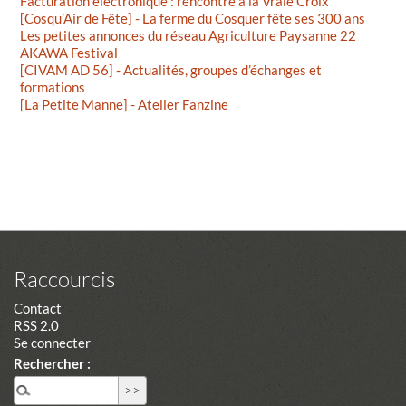
Facturation éléctronique : rencontre à la Vraie Croix
[Cosqu’Air de Fête] - La ferme du Cosquer fête ses 300 ans
Les petites annonces du réseau Agriculture Paysanne 22
AKAWA Festival
[CIVAM AD 56] - Actualités, groupes d’échanges et
formations
[La Petite Manne] - Atelier Fanzine
Raccourcis
Contact
RSS 2.0
Se connecter
Rechercher :