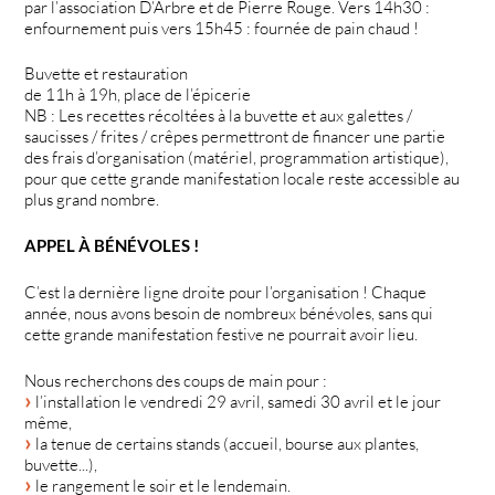
par l’association D’Arbre et de Pierre Rouge. Vers 14h30 :
enfournement puis vers 15h45 : fournée de pain chaud !
Buvette et restauration
de 11h à 19h, place de l’épicerie
NB : Les recettes récoltées à la buvette et aux galettes /
saucisses / frites / crêpes permettront de financer une partie
des frais d’organisation (matériel, programmation artistique),
pour que cette grande manifestation locale reste accessible au
plus grand nombre.
APPEL À BÉNÉVOLES !
C’est la dernière ligne droite pour l’organisation ! Chaque
année, nous avons besoin de nombreux bénévoles, sans qui
cette grande manifestation festive ne pourrait avoir lieu.
Nous recherchons des coups de main pour :
l’installation le vendredi 29 avril, samedi 30 avril et le jour
même,
la tenue de certains stands (accueil, bourse aux plantes,
buvette...),
le rangement le soir et le lendemain.