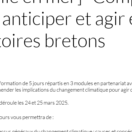
anticiper et agi
itoires bretons
rmation de 5 jours répartis en 3 modules en partenariat av
nder les implications du changement climatique pour agir 
déroule les 24 et 25 mars 2025.
jours vous permettra de :
ssus généraux du changement climatique : causes et consé