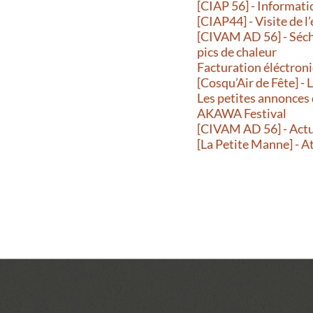
[CIAP 56] - Informati
[CIAP44] - Visite de l
[CIVAM AD 56] - Séche
pics de chaleur
Facturation éléctroni
[Cosqu’Air de Fête] -
Les petites annonces
AKAWA Festival
[CIVAM AD 56] - Actu
[La Petite Manne] - A