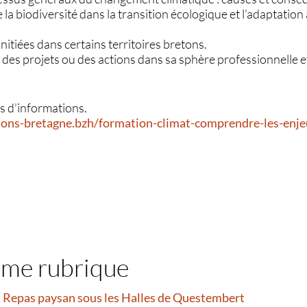
la biodiversité dans la transition écologique et l’adaptati
initiées dans certains territoires bretons.
 des projets ou des actions dans sa sphère professionnelle 
us d’informations.
ions-bretagne.bzh/formation-climat-comprendre-les-enje
ême rubrique
et Repas paysan sous les Halles de Questembert