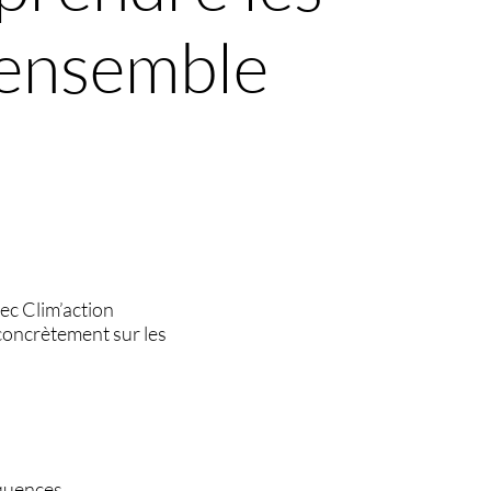
r ensemble
ec Clim’action
concrètement sur les
quences.