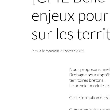
enjeux pour 
sur les terr
Publié le
mercredi 26 février 2025
.
Nous proposons une fo
Bretagne pour appréhe
territoires bretons.
Le premier module se 
Cette formation de 5 
Comprendre les proce