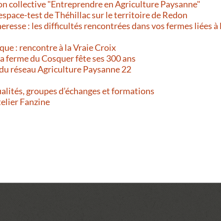
on collective "Entreprendre en Agriculture Paysanne"
’espace-test de Théhillac sur le territoire de Redon
resse : les difficultés rencontrées dans vos fermes liées à 
que : rencontre à la Vraie Croix
 La ferme du Cosquer fête ses 300 ans
 du réseau Agriculture Paysanne 22
alités, groupes d’échanges et formations
telier Fanzine