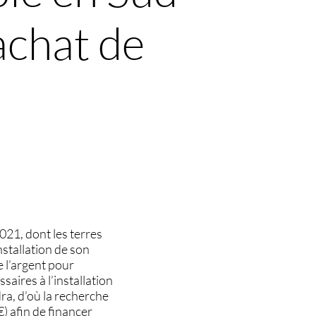
achat de
021, dont les terres
stallation de son
 l’argent pour
saires à l’installation
dra, d’où la recherche
) afin de financer