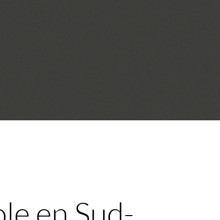
ole en Sud-