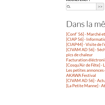
Dans la m
[Conf’ 56] - Marché 
[CIAP 56] - Informati
[CIAP44] - Visite de l
[CIVAM AD 56] - Séche
pics de chaleur
Facturation éléctroni
[Cosqu’Air de Fête] -
Les petites annonces
AKAWA Festival
[CIVAM AD 56] - Actu
[La Petite Manne] - A