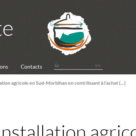
te
ons
Contacts
lation agricole en Sud-Morbihan en contribuant à l’achat (…)
installation agric