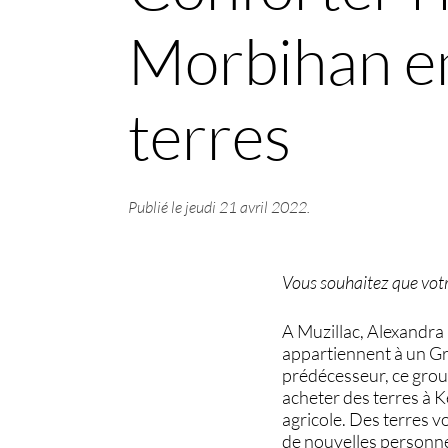
Morbihan en
terres
Publié le
jeudi 21 avril 2022
.
Vous souhaitez que votre
A Muzillac, Alexandra 
appartiennent à un Gr
prédécesseur, ce grou
acheter des terres à Ke
agricole. Des terres v
de nouvelles personne