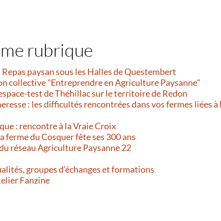
ême rubrique
et Repas paysan sous les Halles de Questembert
on collective "Entreprendre en Agriculture Paysanne"
’espace-test de Théhillac sur le territoire de Redon
resse : les difficultés rencontrées dans vos fermes liées à 
que : rencontre à la Vraie Croix
 La ferme du Cosquer fête ses 300 ans
 du réseau Agriculture Paysanne 22
alités, groupes d’échanges et formations
telier Fanzine