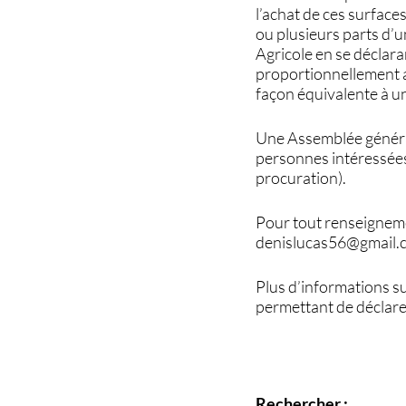
l’achat de ces surface
ou plusieurs parts d’
Agricole en se déclar
proportionnellement au
façon équivalente à u
Une Assemblée général
personnes intéressées 
procuration).
Pour tout renseignemen
denislucas56@gmail.c
Plus d’informations s
permettant de déclare
Rechercher :