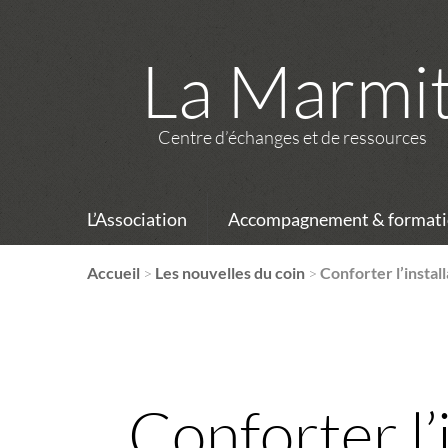
La Marmi
Centre d’échanges et de ressources
L’Association
Accompagnement & formati
Accueil
>
Les nouvelles du coin
>
Conforter l’instal
Conforter l’