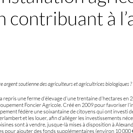
 contribuant à l’
 argent soutienne des agriculteurs et agricultrices biologiques ?
a repris une ferme d’élevage d’une trentaine d’hectares en 2
oupement Foncier Agricole. Créé en 2009 pour favoriser l’in
pement fédère une soixantaine de citoyens qui ont investi de
rlambert et les louer, afin d’alléger les investissements néces
oisines sont à vendre, jusque-là mises à disposition à Alexan
s pour ajouter des fonds supplémentaires (environ 10 000 €