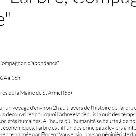
e"
, Compagnon d’abondance"
024 à 15h
rès de la Mairie de St Armel (56)
ur un voyage d’environ 2h au travers de l’histoire de l’arbre
us découvrirez pourquoi l’arbre est depuis la nuit des tem
sociétés humaines. A l’heure où l’humanité se heurte à de n
t économiques, l’arbre est-il l’un des principaux leviers à in
rence animée par Florent Vauversin, paysan pépinièriste d