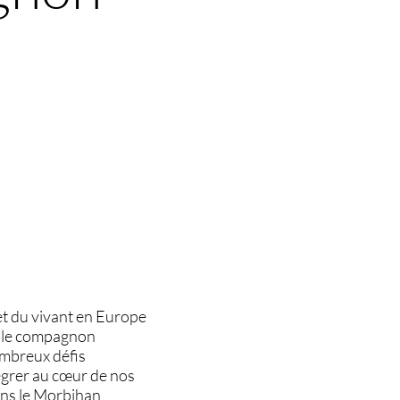
 et du vivant en Europe
ps le compagnon
ombreux défis
tégrer au cœur de nos
ans le Morbihan