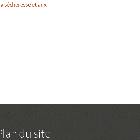
la sécheresse et aux
Plan du site