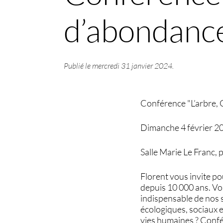
d’abondanc
Publié le
mercredi 31 janvier 2024
.
Conférence "L’arbre
Dimanche 4 février 2
Salle Marie Le Franc, p
Florent vous invite po
depuis 10 000 ans. Vo
indispensable de nos 
écologiques, sociaux e
vies humaines ? Confé