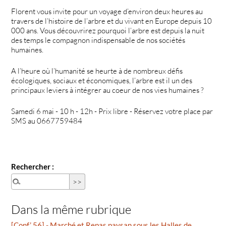
Florent vous invite pour un voyage d’environ deux heures au
travers de l’histoire de l’arbre et du vivant en Europe depuis 10
000 ans. Vous découvrirez pourquoi l’arbre est depuis la nuit
des temps le compagnon indispensable de nos sociétés
humaines.
A l’heure où l’humanité se heurte à de nombreux défis
écologiques, sociaux et économiques, l’arbre est il un des
principaux leviers à intégrer au coeur de nos vies humaines ?
Samedi 6 mai - 10 h - 12h - Prix libre - Réservez votre place par
SMS au 0667759484
Rechercher :
Dans la même rubrique
[Conf’ 56] - Marché et Repas paysan sous les Halles de