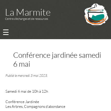
La Marmite
Centre d’échanges et de ressources
☰
Conférence jardinée samedi
6 mai
Publié le
mercredi 3 mai 2023
.
Samedi 6 mai de 10h à 12h
Conférence Jardinée
Les Arbres, Compagnons d’abondance