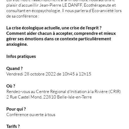
plaisir d’accueillir Jean-Pierre LE DANFF, Ecothérapeute et
consultant en écopsychologie. Il nous parlera d’Eco-anxiété lors
de sa conférence :
La crise écologique actuelle, une crise de l’esprit ?
Comment aider chacun à accepter, comprendre et mieux
gérer ses émotions dans ce contexte particulièrement
anxiogène.
Infos pratiques
Quand ?
Vendredi 28 octobre 2022 de 10h45 à 12h15
Où ?
Rendez-vous au Centre Régional d’Initiation à la Rivière (CRIR)
2 Rue Castel Mond, 22810 Belle-Isle-en-Terre
Pour qui ?
Conférence ouverte à tous
Tarifs ?