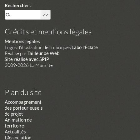
Rechercher :
Crédits et mentions légales
Mentions légales
Logos d'illustration des rubriques
Labo l'Éclate
Réalisé par
Tailleur de Web
.
Site réalisé avec SPIP
2009-2026 La Marmite
Plan du site
Accompagnement
des porteur·euse·s
de projet
Animation de
territoire
Actualités
L’Association