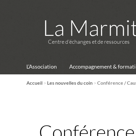
La Marmi
Centre d’échanges et de ressources
L’Association
Accompagnement & formati
Accueil
>
Les nouvelles du coin
>
Conférence / Caus
Conférence 