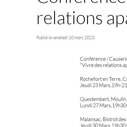
relations ap
Publié le
vendredi 10 mars 2023
.
Conférence / Causeri
"Vivre des relations a
Rochefort en Terre, C
Jeudi 23 Mars,19h-2
Questembert, Moulin
Lundi 27 Mars,19h3
Malansac, Bistrot de
Jeudi 30 Mars,19h30