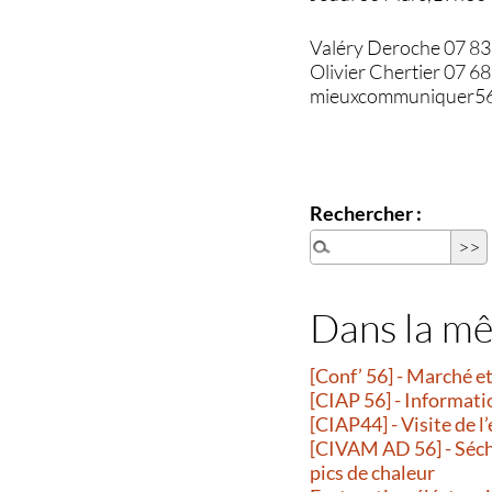
Valéry Deroche 07 83
Olivier Chertier 07 6
mieuxcommuniquer5
Rechercher :
Dans la m
[Conf’ 56] - Marché 
[CIAP 56] - Informati
[CIAP44] - Visite de l
[CIVAM AD 56] - Séche
pics de chaleur