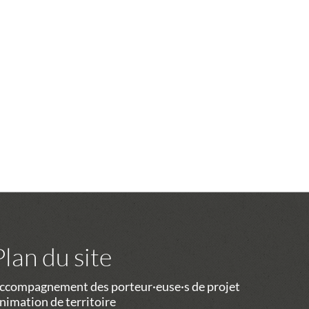
Plan du site
ccompagnement des porteur·euse·s de projet
nimation de territoire