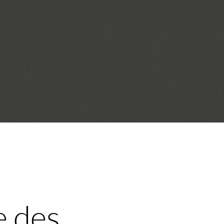
e des