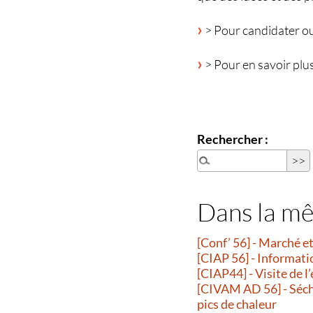
> Pour candidater o
> Pour en savoir plus
Rechercher :
Dans la m
[Conf’ 56] - Marché 
[CIAP 56] - Informati
[CIAP44] - Visite de l
[CIVAM AD 56] - Séche
pics de chaleur