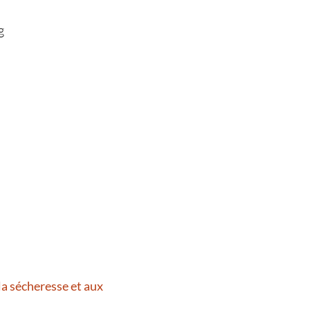
g
la sécheresse et aux