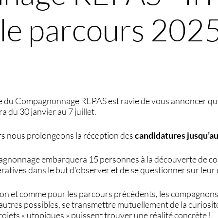
 le parcours 2025
ge du Compagnonnage REPAS est ravie de vous annoncer que 
a du 30 janvier au 7 juillet.
lors nous prolongeons la réception des
candidatures jusqu’a
gnonnage embarquera 15 personnes à la découverte de coll
ratives dans le but d’observer et de se questionner sur leur
tion et comme pour les parcours précédents, les compagno
autres possibles, se transmettre mutuellement de la curiosit
rojets « utopiques » puissent trouver une réalité concrète !