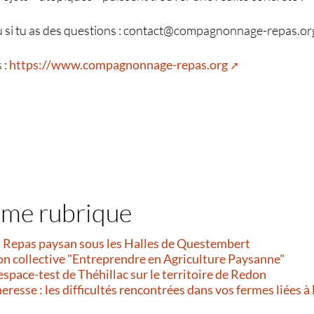
u si tu as des questions : contact@compagnonnage-repas.or
 :
https://www.compagnonnage-repas.org
ême rubrique
et Repas paysan sous les Halles de Questembert
on collective "Entreprendre en Agriculture Paysanne"
’espace-test de Théhillac sur le territoire de Redon
resse : les difficultés rencontrées dans vos fermes liées à 