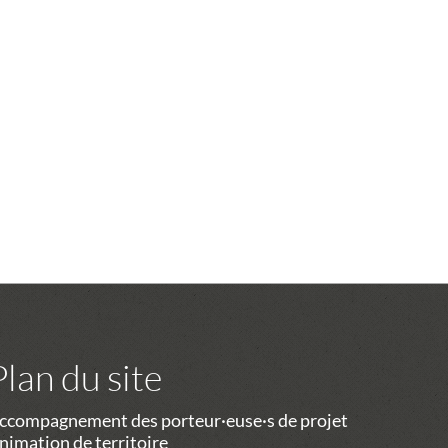
Plan du site
ccompagnement des porteur·euse·s de projet
nimation de territoire