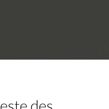
este des