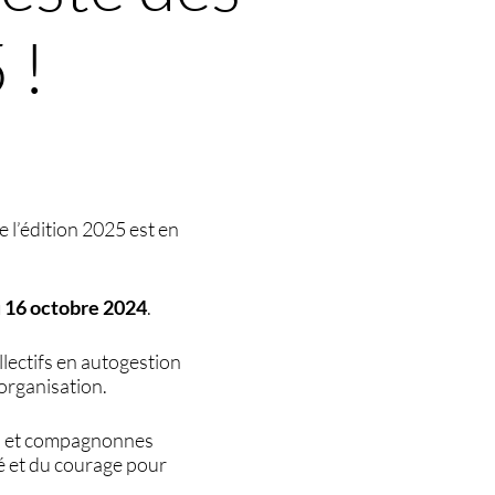
 !
l’édition 2025 est en
u 16 octobre 2024
.
ectifs en autogestion
 organisation.
ns et compagnonnes
é et du courage pour