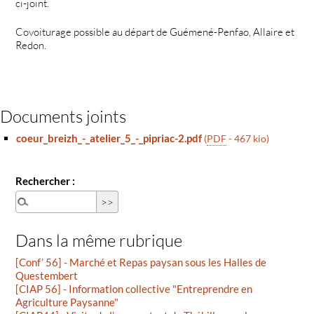
ci-joint.
Covoiturage possible au départ de Guémené-Penfao, Allaire et
Redon.
Documents joints
coeur_breizh_-_atelier_5_-_pipriac-2.pdf
(
PDF
-
467 kio
)
Rechercher :
Dans la même rubrique
[Conf’ 56] - Marché et Repas paysan sous les Halles de
Questembert
[CIAP 56] - Information collective "Entreprendre en
Agriculture Paysanne"