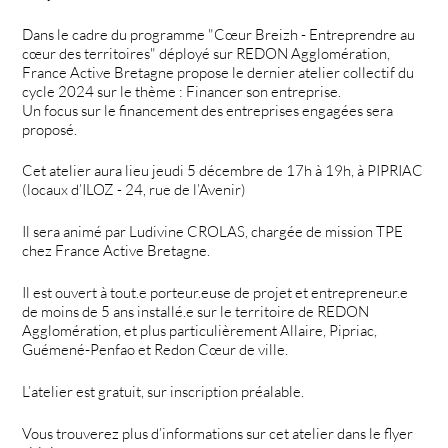
Dans le cadre du programme "Cœur Breizh - Entreprendre au
cœur des territoires" déployé sur REDON Agglomération,
France Active Bretagne propose le dernier atelier collectif du
cycle 2024 sur le thème : Financer son entreprise.
Un focus sur le financement des entreprises engagées sera
proposé.
Cet atelier aura lieu jeudi 5 décembre de 17h à 19h, à PIPRIAC
(locaux d’ILOZ - 24, rue de l’Avenir)
Il sera animé par Ludivine CROLAS, chargée de mission TPE
chez France Active Bretagne.
Il est ouvert à tout.e porteur.euse de projet et entrepreneur.e
de moins de 5 ans installé.e sur le territoire de REDON
Agglomération, et plus particulièrement Allaire, Pipriac,
Guémené-Penfao et Redon Cœur de ville.
L’atelier est gratuit, sur inscription préalable.
Vous trouverez plus d’informations sur cet atelier dans le flyer