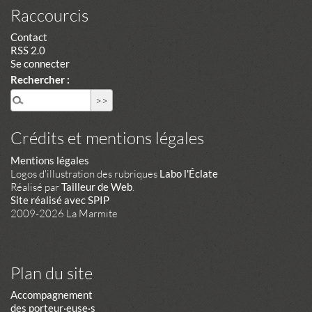
Raccourcis
Contact
RSS 2.0
Se connecter
Rechercher :
Crédits et mentions légales
Mentions légales
Logos d'illustration des rubriques
Labo l'Éclate
Réalisé par
Tailleur de Web
.
Site réalisé avec SPIP
2009-2026 La Marmite
Plan du site
Accompagnement
des porteur·euse·s