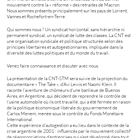
mouvement contre la « réforme » des retraites de Macron.
Nous sommes présents principalement sur les pays de Lorient,
Vannes et Rochefort-en-Terre.
Qui sommes nous ? Un syndicat horizontal, sans hiérarchie ni
permanent syndical, un syndicat de lutte des classes. La CNT est
une organisation syndicale et politique structurée selon des
principes libertaires et autogestionnaires, impliquée dans la
diversité des luttes politiques et du monde du travail.
Venez faire connaissance et discuter avec nous.
La présentation de la CNT-STM sera suivie de la projection du
documentaire « The Take », d’Avi Lewis et Naomi Klein. Il
raconte l’aventure de chômeurs d’une banlieue de Buenos
Aires, en Argentine, qui décident de reprendre le contrôle de
l’usine automobile où ils ont travaillé, qui a été fermée en raison
de la politique économique libérale du gouvernement de
Carlos Menem, menée sous le contrôle du Fonds Monétaire
International.
Cette expérience d’autogestion a eu lieu dans le contexte de la
crise argentine de 2001 : influencés par le mouvement collectif
de réappropriations d’entreprises qui s’est développé dans tout