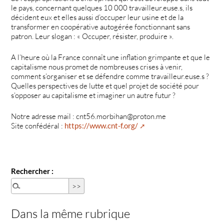
le pays, concernant quelques 10 000 travailleur.euse.s, ils
décident eux et elles aussi d’occuper leur usine et de la
transformer en coopérative autogérée fonctionnant sans
patron. Leur slogan : « Occuper, résister, produire ».
A l’heure où la France connaît une inflation grimpante et que le
capitalisme nous promet de nombreuses crises à venir,
comment s’organiser et se défendre comme travailleur.euse.s ?
Quelles perspectives de lutte et quel projet de société pour
s’opposer au capitalisme et imaginer un autre futur ?
Notre adresse mail : cnt56.morbihan@proton.me
Site confédéral :
https://www.cnt-f.org/
Rechercher :
Dans la même rubrique