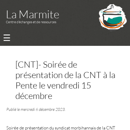
La Marmite
Centre d’échanges et de ressources
☰
[CNT]- Soirée de
présentation de la CNT à la
Pente le vendredi 15
décembre
Publié le
mercredi 6 décembre 2023
.
Soirée de présentation du syndicat morbihannais de la CNT