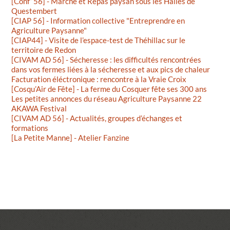
[Conf’ 56] - Marché et Repas paysan sous les Halles de
Questembert
[CIAP 56] - Information collective "Entreprendre en
Agriculture Paysanne"
[CIAP44] - Visite de l’espace-test de Théhillac sur le
territoire de Redon
[CIVAM AD 56] - Sécheresse : les difficultés rencontrées
dans vos fermes liées à la sécheresse et aux pics de chaleur
Facturation éléctronique : rencontre à la Vraie Croix
[Cosqu’Air de Fête] - La ferme du Cosquer fête ses 300 ans
Les petites annonces du réseau Agriculture Paysanne 22
AKAWA Festival
[CIVAM AD 56] - Actualités, groupes d’échanges et
formations
[La Petite Manne] - Atelier Fanzine