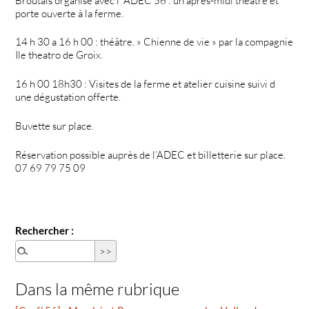
Broutais organise avec l’ ADEC 56 : un après-midi théâtre et
porte ouverte à la ferme.
14 h 30 a 16 h 00 : théâtre. » Chienne de vie » par la compagnie
Ile theatro de Groix.
16 h 00 18h30 : Visites de la ferme et atelier cuisine suivi d
une dégustation offerte.
Buvette sur place.
Réservation possible auprès de l’ADEC et billetterie sur place.
07 69 79 75 09
Rechercher :
Dans la même rubrique