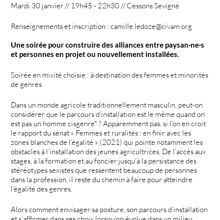
Mardi 30 janvier // 19h45 - 22h30 // Cessons Sevigné
Renseignements et inscription : camille.ledoze@civam.org
Une soirée pour construire des alliances entre paysan·ne·s
et personnes en projet ou nouvellement installées.
Soirée en mixité choisie : à destination des femmes et minorités
de genres
Dans un monde agricole traditionnellement masculin, peut-on
considérer que le parcours d’installation est le même quand on
est pas un homme cisgenre* ? Apparemment pas, si l’on en croit
le rapport du sénat « Femmes et ruralités : en finir avec les
zones blanches de l’égalité » (2021) qui pointe notamment les
obstacles à l’installation des jeunes agricultrices. De l’accès aux
stages, à la formation et au foncier jusqu’à la persistance des
stéréotypes sexistes que ressentent beaucoup de personnes
dans la profession, il reste du chemin à faire pour atteindre
l’égalité des genres.
Alors comment envisager sa posture, son parcours d’installation
et s’affirmer dans ses choix lorsqu’on évolue dans un milieu