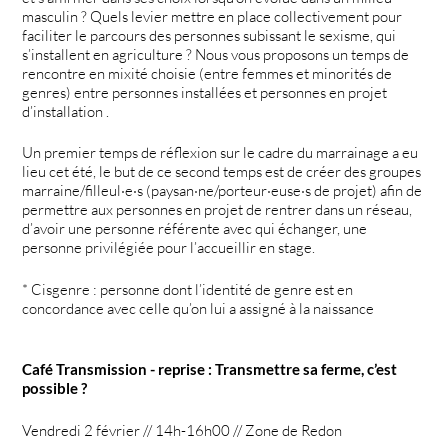
masculin ? Quels levier mettre en place collectivement pour
faciliter le parcours des personnes subissant le sexisme, qui
s’installent en agriculture ? Nous vous proposons un temps de
rencontre en mixité choisie (entre femmes et minorités de
genres) entre personnes installées et personnes en projet
d’installation .
Un premier temps de réflexion sur le cadre du marrainage a eu
lieu cet été, le but de ce second temps est de créer des groupes
marraine/filleul·e·s (paysan·ne/porteur·euse·s de projet) afin de
permettre aux personnes en projet de rentrer dans un réseau,
d’avoir une personne référente avec qui échanger, une
personne privilégiée pour l’accueillir en stage.
* Cisgenre : personne dont l’identité de genre est en
concordance avec celle qu’on lui a assigné à la naissance
Café Transmission - reprise : Transmettre sa ferme, c’est
possible ?
Vendredi 2 février // 14h-16h00 // Zone de Redon