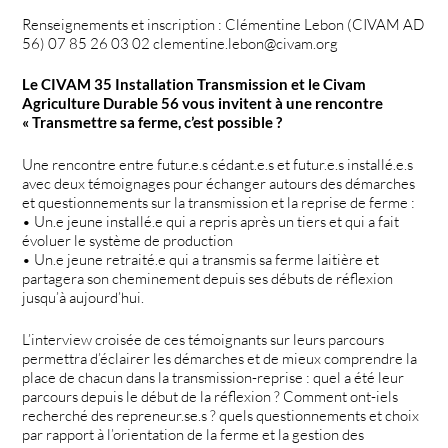
Renseignements et inscription : Clémentine Lebon (CIVAM AD
56) 07 85 26 03 02 clementine.lebon@civam.org
Le CIVAM 35 Installation Transmission et le Civam
Agriculture Durable 56 vous invitent à une rencontre
« Transmettre sa ferme, c’est possible ?
Une rencontre entre futur.e.s cédant.e.s et futur.e.s installé.e.s
avec deux témoignages pour échanger autours des démarches
et questionnements sur la transmission et la reprise de ferme :
• Un.e jeune installé.e qui a repris après un tiers et qui a fait
évoluer le système de production
• Un.e jeune retraité.e qui a transmis sa ferme laitière et
partagera son cheminement depuis ses débuts de réflexion
jusqu’à aujourd’hui.
L’interview croisée de ces témoignants sur leurs parcours
permettra d’éclairer les démarches et de mieux comprendre la
place de chacun dans la transmission-reprise : quel a été leur
parcours depuis le début de la réflexion ? Comment ont-iels
recherché des repreneur.se.s ? quels questionnements et choix
par rapport à l’orientation de la ferme et la gestion des