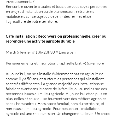
investissements ?
Rencontre ouverte à toutes et tous, que vous soyez personnes
en projet d’installation ou de transmission, retraité.e.s
mobilisé.e.s sur ce sujet du devenir des fermes et de
l’agriculture de votre territoire.
Café installation : Reconversion professionnelle, créer ou
reprendre une activité agricole durable
Mardi 6 février // 18h-20h30 // Lieu à venir
Renseignements et inscription : raphaelle.biatry@civam.org
Aujourd’hui, on ne s’installe évidemment pas en agriculture
comme il y à 50 ans, et surtout les personnes qui s’installent
sont très différentes. La grande majorité des installations se
faisaient avant dans le cadre de la famille, ou au moins par des
personnes issues du milieu agricole. Aujourd’hui et de plus en
plus, celles et ceux qui se tournent vers des métiers agricoles
sont « hors cadre ». Hors cadre familial, hors du territoire, et
non issus du milieu agricole. Pour beaucoup, l’installation
agricole est une reconversion. Un changement de vie. Un choix