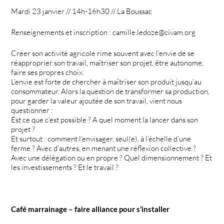
Mardi 23 janvier // 14h-16h30 // La Boussac
Renseignements et inscription : camille.ledoze@civam.org
Créer son activité agricole rime souvent avec l’envie de se
réapproprier son travail, maîtriser son projet, être autonome,
faire ses propres choix.
L’envie est forte de chercher à maîtriser son produit jusqu’au
consommateur. Alors la question de transformer sa production,
pour garder la valeur ajoutée de son travail, vient nous
questionner :
Est ce que c’est possible ? A quel moment la lancer dans son
projet ?
Et surtout : comment l’envisager, seul(e), à l’échelle d’une
ferme ? Avec d’autres, en menant une réflexion collective ?
Avec une délégation ou en propre ? Quel dimensionnement ? Et
les investissements ? Et le travail ?
Café marrainage – faire alliance pour s’installer