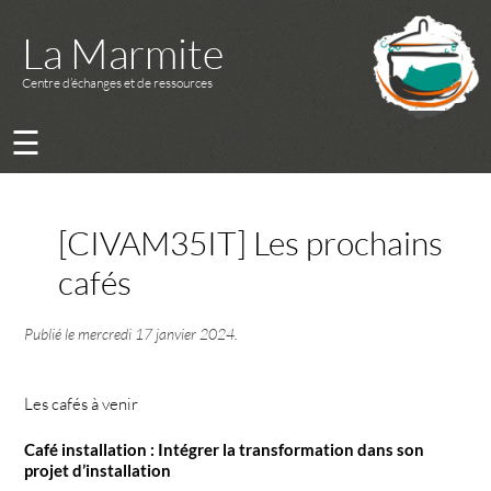
La Marmite
Centre d’échanges et de ressources
☰
[CIVAM35IT] Les prochains
cafés
Publié le
mercredi 17 janvier 2024
.
Les cafés à venir
Café installation : Intégrer la transformation dans son
projet d’installation