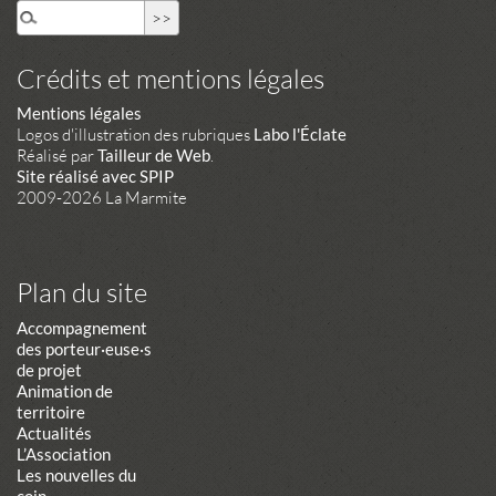
Crédits et mentions légales
Mentions légales
Logos d'illustration des rubriques
Labo l'Éclate
Réalisé par
Tailleur de Web
.
Site réalisé avec SPIP
2009-2026 La Marmite
Plan du site
Accompagnement
des porteur·euse·s
de projet
Animation de
territoire
Actualités
L’Association
Les nouvelles du
coin