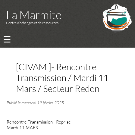
La Marmite
Centre d’échanges et de ressources
☰
[CIVAM ]- Rencontre
Transmission / Mardi 11
Mars / Secteur Redon
Publié le
mercredi 19 février 2025
.
Rencontre Transmission - Reprise
Mardi 11 MARS