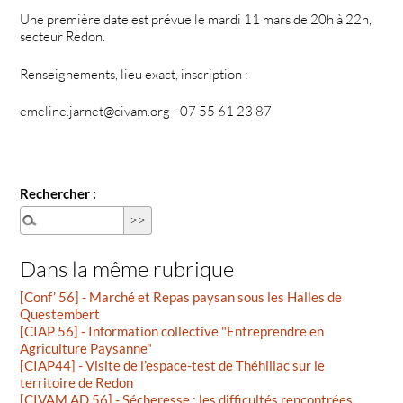
Une première date est prévue le mardi 11 mars de 20h à 22h,
secteur Redon.
Renseignements, lieu exact, inscription :
emeline.jarnet@civam.org - 07 55 61 23 87
Rechercher :
Dans la même rubrique
[Conf’ 56] - Marché et Repas paysan sous les Halles de
Questembert
[CIAP 56] - Information collective "Entreprendre en
Agriculture Paysanne"
[CIAP44] - Visite de l’espace-test de Théhillac sur le
territoire de Redon
[CIVAM AD 56] - Sécheresse : les difficultés rencontrées