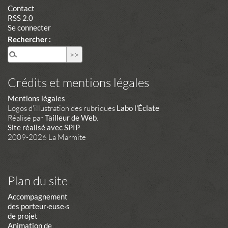
Contact
RSS 2.0
Se connecter
Rechercher :
Crédits et mentions légales
Mentions légales
Logos d'illustration des rubriques
Labo l'Éclate
Réalisé par
Tailleur de Web
.
Site réalisé avec SPIP
2009-2026 La Marmite
Plan du site
Accompagnement
des porteur·euse·s
de projet
Animation de