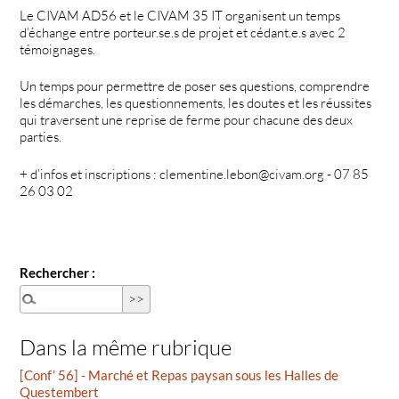
Le CIVAM AD56 et le CIVAM 35 IT organisent un temps
d’échange entre porteur.se.s de projet et cédant.e.s avec 2
témoignages.
Un temps pour permettre de poser ses questions, comprendre
les démarches, les questionnements, les doutes et les réussites
qui traversent une reprise de ferme pour chacune des deux
parties.
+ d’infos et inscriptions : clementine.lebon@civam.org - 07 85
26 03 02
Rechercher :
Dans la même rubrique
[Conf’ 56] - Marché et Repas paysan sous les Halles de
Questembert