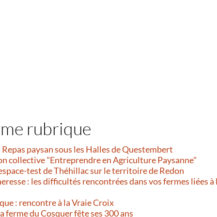
ême rubrique
et Repas paysan sous les Halles de Questembert
on collective "Entreprendre en Agriculture Paysanne"
’espace-test de Théhillac sur le territoire de Redon
resse : les difficultés rencontrées dans vos fermes liées à 
que : rencontre à la Vraie Croix
 La ferme du Cosquer fête ses 300 ans