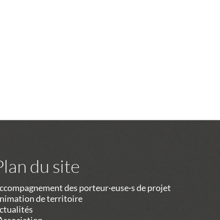
Plan du site
ccompagnement des porteur·euse·s de projet
nimation de territoire
ctualités