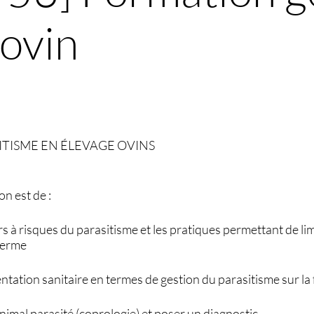
 ovin
ITISME EN ÉLEVAGE OVINS
on est de :
s à risques du parasitisme et les pratiques permettant de lim
 ferme
ntation sanitaire en termes de gestion du parasitisme sur la
animal parasité (coprologie) et poser un diagnostic.