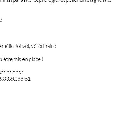
23
Amélie Jolivel, vétérinaire
 être mis en place !
criptions :
6.83.60.88.61