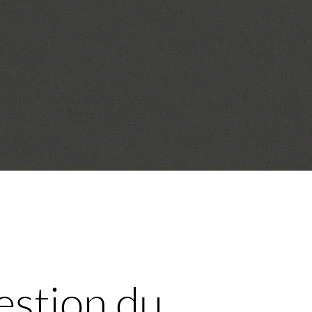
stion du