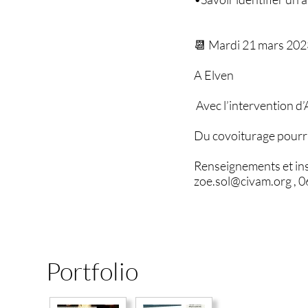
📆 Mardi 21 mars 20
A Elven
Avec l’intervention d’
Du covoiturage pourra
Renseignements et ins
zoe.sol@civam.org , 0
Portfolio