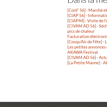
[Conf’ 56] - Marché 
[CIAP 56] - Informati
[CIAP44] - Visite de l
[CIVAM AD 56] - Séche
pics de chaleur
Facturation éléctroni
[Cosqu’Air de Fête] -
Les petites annonces
AKAWA Festival
[CIVAM AD 56] - Actu
[La Petite Manne] - A