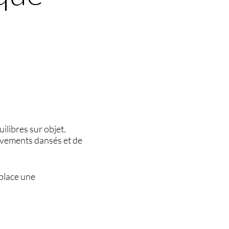
ilibres sur objet.
uvements dansés et de
 place une