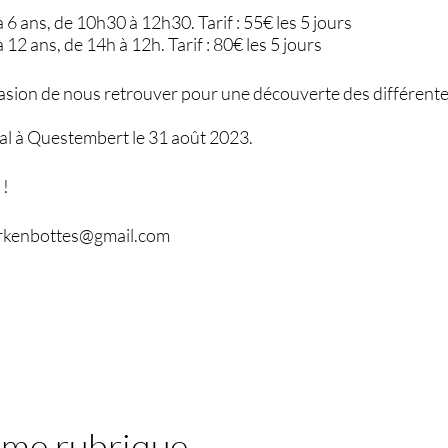
 6 ans, de 10h30 à 12h30. Tarif : 55€ les 5 jours
 12 ans, de 14h à 12h. Tarif : 80€ les 5 jours
casion de nous retrouver pour une découverte des différent
ival à Questembert le 31 août 2023.
 !
 cirkenbottes@gmail.com
ême rubrique