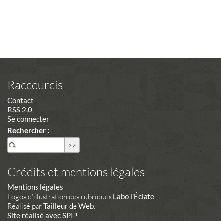
Raccourcis
Contact
RSS 2.0
Se connecter
Rechercher :
Crédits et mentions légales
Mentions légales
Logos d'illustration des rubriques
Labo l'Éclate
Réalisé par
Tailleur de Web
.
Site réalisé avec SPIP