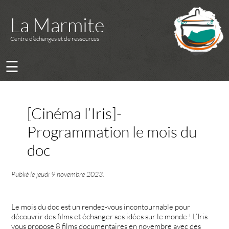
La Marmite
Centre d’échanges et de ressources
☰
[Cinéma l’Iris]-
Programmation le mois du
doc
Publié le
jeudi 9 novembre 2023
.
Le mois du doc est un rendez-vous incontournable pour
découvrir des films et échanger ses idées sur le monde ! L’Iris
vous propose 8 films documentaires en novembre avec des