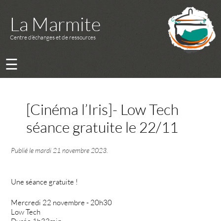
La Marmite
Centre d’échanges et de ressources
☰
[Cinéma l’Iris]- Low Tech
séance gratuite le 22/11
Publié le
mardi 21 novembre 2023
.
Une séance gratuite !
Mercredi 22 novembre - 20h30
Low Tech