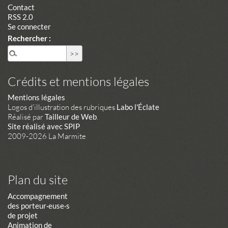
Contact
RSS 2.0
Se connecter
Rechercher :
Crédits et mentions légales
Mentions légales
Logos d'illustration des rubriques
Labo l'Éclate
Réalisé par
Tailleur de Web
.
Site réalisé avec SPIP
2009-2026 La Marmite
Plan du site
Accompagnement
des porteur·euse·s
de projet
Animation de