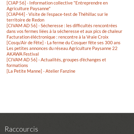
[CIAP 56] - Information collective "Entreprendre en
Agriculture Paysanne"
[CIAP44] - Visite de l’espace-test de Théhillac sur le
territoire de Redon
[CIVAM AD 56] - Sécheresse : les difficultés rencontrées
dans vos fermes liées à la sécheresse et aux pics de chaleur
Facturation éléctronique : rencontre à la Vraie Croix
[Cosqu’Air de Fête] - La ferme du Cosquer fête ses 300 ans
Les petites annonces du réseau Agriculture Paysanne 22
AKAWA Festival
[CIVAM AD 56] - Actualités, groupes d’échanges et
formations
[La Petite Manne] - Atelier Fanzine
Raccourcis