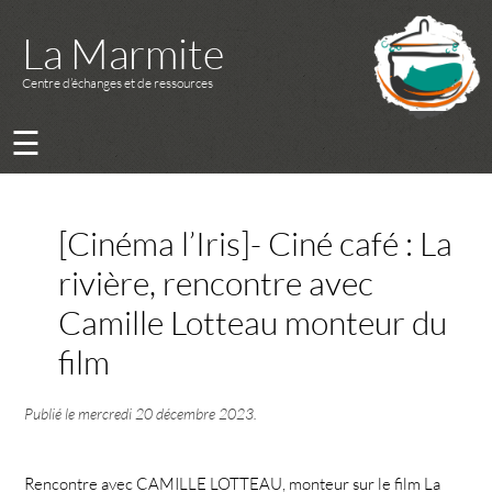
La Marmite
Centre d’échanges et de ressources
☰
[Cinéma l’Iris]- Ciné café : La
rivière, rencontre avec
Camille Lotteau monteur du
film
Publié le
mercredi 20 décembre 2023
.
Rencontre avec CAMILLE LOTTEAU, monteur sur le film La