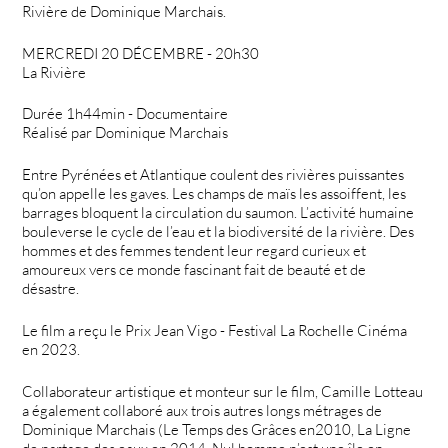
Rivière de Dominique Marchais.
MERCREDI 20 DÉCEMBRE - 20h30
La Rivière
Durée 1h44min - Documentaire
Réalisé par Dominique Marchais
Entre Pyrénées et Atlantique coulent des rivières puissantes
qu’on appelle les gaves. Les champs de maïs les assoiffent, les
barrages bloquent la circulation du saumon. L’activité humaine
bouleverse le cycle de l’eau et la biodiversité de la rivière. Des
hommes et des femmes tendent leur regard curieux et
amoureux vers ce monde fascinant fait de beauté et de
désastre.
Le film a reçu le Prix Jean Vigo - Festival La Rochelle Cinéma
en 2023.
Collaborateur artistique et monteur sur le film, Camille Lotteau
a également collaboré aux trois autres longs métrages de
Dominique Marchais (Le Temps des Grâces en2010, La Ligne