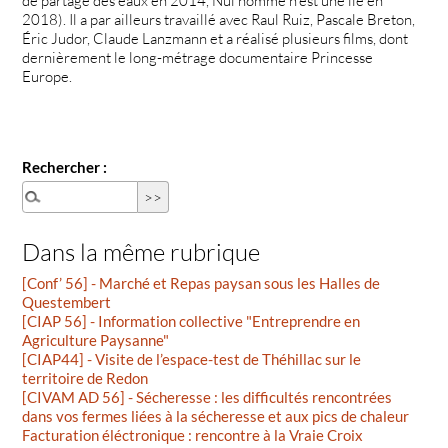
de partage des eaux en 2014, Nul homme n’est une île en
2018). Il a par ailleurs travaillé avec Raul Ruiz, Pascale Breton,
Éric Judor, Claude Lanzmann et a réalisé plusieurs films, dont
dernièrement le long-métrage documentaire Princesse
Europe.
Rechercher :
Dans la même rubrique
[Conf’ 56] - Marché et Repas paysan sous les Halles de
Questembert
[CIAP 56] - Information collective "Entreprendre en
Agriculture Paysanne"
[CIAP44] - Visite de l’espace-test de Théhillac sur le
territoire de Redon
[CIVAM AD 56] - Sécheresse : les difficultés rencontrées
dans vos fermes liées à la sécheresse et aux pics de chaleur
Facturation éléctronique : rencontre à la Vraie Croix