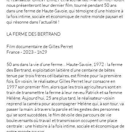
nous présenteront leur dernier film, tourné pendant 50 ans
dans une ferme de Haute-Savoie, qui témoigne d’une histoire à
la fois intime, sociale et économique de notre monde paysan et
qui résonne dans l’actualité !
LA FERME DES BERTRAND
Film documentaire de Gilles Perret
France - 2023 - 1h29
50 ans dans la vie d’une ferme… Haute-Savoie, 1972 : la ferme
des Bertrand, exploitation laitière d’une centaine de bêtes
tenue par trois frères célibataires, est filmée pour la première
fois. En voisin, le réalisateur Gilles Perret leur consacre en
1997 son premier film, alors que les trois agriculteurs sont en
train de transmettre la ferme à leur neveu Patrick et sa femme
Hélène. Aujourd’hui, 25 ans plus tard, le réalisateur-voisin
reprend la caméra pour accompagner Hélène qui, à son tour, va
passer la main. à travers la parole et les gestes des personnes
qui se sont succédées, le film dévoile des parcours de vie
bouleversants où travail et transmission occupent une place
centrale : une histoire à la fois intime, sociale et économique de
notre monde paysan.