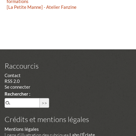
formations
[La Petite Manne] - Atelier Fanzine
Raccourcis
Contact
RSS 2.0
Se connecter
Rechercher :
Crédits et mentions légales
Mentions légales
Logos d'illustration des rubriques
Labo l'Éclate