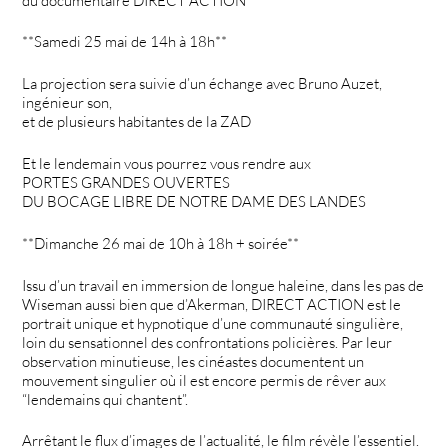
du documentaire DIRECT ACTION
**Samedi 25 mai de 14h à 18h**
La projection sera suivie d’un échange avec Bruno Auzet,
ingénieur son,
et de plusieurs habitantes de la ZAD
Et le lendemain vous pourrez vous rendre aux
PORTES GRANDES OUVERTES
DU BOCAGE LIBRE DE NOTRE DAME DES LANDES
**Dimanche 26 mai de 10h à 18h + soirée**
Issu d’un travail en immersion de longue haleine, dans les pas de
Wiseman aussi bien que d’Akerman, DIRECT ACTION est le
portrait unique et hypnotique d’une communauté singulière,
loin du sensationnel des confrontations policières. Par leur
observation minutieuse, les cinéastes documentent un
mouvement singulier où il est encore permis de rêver aux
“lendemains qui chantent”.
Arrêtant le flux d’images de l’actualité, le film révèle l’essentiel.