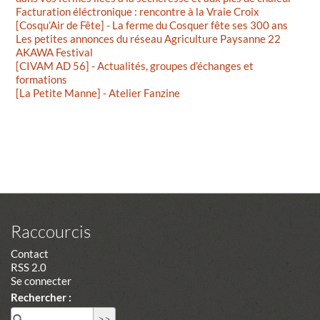
Facturation éléctronique : rencontre à la Vraie Croix
[Cosqu’Air de Fête] - La ferme du Cosquer fête ses 300 ans
Les petites annonces du réseau Agriculture Paysanne 22
AKAWA Festival
[CIVAM AD 56] - Actualités, groupes d’échanges et
formations
[La Petite Manne] - Atelier Fanzine
Raccourcis
Contact
RSS 2.0
Se connecter
Rechercher :