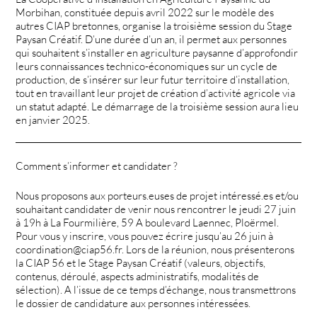
Morbihan, constituée depuis avril 2022 sur le modèle des
autres CIAP bretonnes, organise la troisième session du Stage
Paysan Créatif. D’une durée d’un an, il permet aux personnes
qui souhaitent s’installer en agriculture paysanne d’approfondir
leurs connaissances technico-économiques sur un cycle de
production, de s’insérer sur leur futur territoire d’installation,
tout en travaillant leur projet de création d’activité agricole via
un statut adapté. Le démarrage de la troisième session aura lieu
en janvier 2025.
Comment s’informer et candidater ?
Nous proposons aux porteurs.euses de projet intéressé.es et/ou
souhaitant candidater de venir nous rencontrer le jeudi 27 juin
à 19h à La Fourmilière, 59 A boulevard Laennec, Ploërmel.
Pour vous y inscrire, vous pouvez écrire jusqu’au 26 juin à
coordination@ciap56.fr. Lors de la réunion, nous présenterons
la CIAP 56 et le Stage Paysan Créatif (valeurs, objectifs,
contenus, déroulé, aspects administratifs, modalités de
sélection). A l’issue de ce temps d’échange, nous transmettrons
le dossier de candidature aux personnes intéressées.