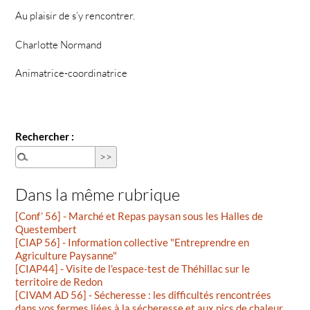
Au plaisir de s’y rencontrer.
Charlotte Normand
Animatrice-coordinatrice
Rechercher :
Dans la même rubrique
[Conf’ 56] - Marché et Repas paysan sous les Halles de
Questembert
[CIAP 56] - Information collective "Entreprendre en
Agriculture Paysanne"
[CIAP44] - Visite de l’espace-test de Théhillac sur le
territoire de Redon
[CIVAM AD 56] - Sécheresse : les difficultés rencontrées
dans vos fermes liées à la sécheresse et aux pics de chaleur