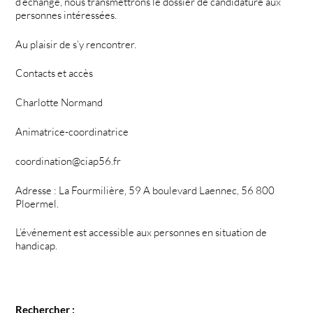
d’échange, nous transmettrons le dossier de candidature aux
personnes intéressées.
Au plaisir de s’y rencontrer.
Contacts et accès
Charlotte Normand
Animatrice-coordinatrice
coordination@ciap56.fr
Adresse : La Fourmilière, 59 A boulevard Laennec, 56 800
Ploermel.
L’événement est accessible aux personnes en situation de
handicap.
Rechercher :