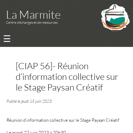
La Marmite
Centre d’échanges et de ressources
☰
[CIAP 56]- Réunion
d’information collective sur
le Stage Paysan Créatif
Publié le
jeudi 15 juin 2023
.
Réunion d’information collective sur le Stage Paysan Créatif
Le mardi 27 juin 2023 à 20h30