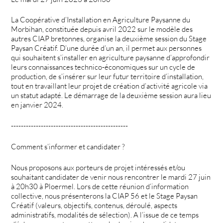
La Coopérative d’Installation en Agriculture Paysanne du
Morbihan, constituée depuis avril 2022 sur le modèle des
autres CIAP bretonnes, organise la deuxième session du Stage
Paysan Créatif. D’une durée d’un an, il permet aux personnes
qui souhaitent s’installer en agriculture paysanne d’approfondir
leurs connaissances technico-économiques sur un cycle de
production, de s’insérer sur leur futur territoire d’installation,
tout en travaillant leur projet de création d’activité agricole via
un statut adapté. Le démarrage de la deuxième session aura lieu
en janvier 2024.
-----------------------------------------------
Comment s’informer et candidater ?
Nous proposons aux porteurs de projet intéressés et/ou
souhaitant candidater de venir nous rencontrer le mardi 27 juin
à 20h30 à Ploermel. Lors de cette réunion d’information
collective, nous présenterons la CIAP 56 et le Stage Paysan
Créatif (valeurs, objectifs, contenus, déroulé, aspects
administratifs, modalités de sélection). A l’issue de ce temps