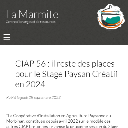
La Marmite
Centre d’échanges et de ressources
☰
CIAP 56 : il reste des places
pour le Stage Paysan Créatif
en 2024
Publié le
jeudi 28 septembre 2023
.
"La Coopérative d’Installation en Agriculture Paysanne du
Morbihan, constituée depuis avril 2022 sur le modèle des
autres CIAP bretonnes, organise la deuxième session du Stage