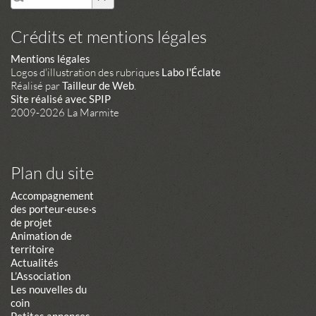
Crédits et mentions légales
Mentions légales
Logos d'illustration des rubriques
Labo l'Éclate
Réalisé par
Tailleur de Web
.
Site réalisé avec SPIP
2009-2026 La Marmite
Plan du site
Accompagnement
des porteur·euse·s
de projet
Animation de
territoire
Actualités
L’Association
Les nouvelles du
coin
Petites annonces