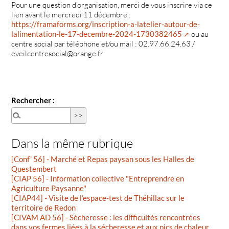
Pour une question d’organisation, merci de vous inscrire via ce
lien avant le mercredi 11 décembre :
https://framaforms.org/inscription-a-latelier-autour-de-
lalimentation-le-17-decembre-2024-1730382465
ou au
centre social par téléphone et/ou mail : 02.97.66.24.63 /
eveilcentresocial@orange.fr
Rechercher :
Dans la même rubrique
[Conf’ 56] - Marché et Repas paysan sous les Halles de
Questembert
[CIAP 56] - Information collective "Entreprendre en
Agriculture Paysanne"
[CIAP44] - Visite de l’espace-test de Théhillac sur le
territoire de Redon
[CIVAM AD 56] - Sécheresse : les difficultés rencontrées
dans vos fermes liées à la sécheresse et aux pics de chaleur