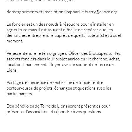
Renseignements et inscription : raphaelle.biatry@civam.org
Le foncier est un des nœuds à résoudre pour s’installer en
agriculture mais il est souvent difficile de repérer quelles
démarches entreprendre auprès de quel(s) acteur(s) et à quel
moment.
Venez entendre le témoignage d’Oliver des Biotaupes sur les
aspects fonciers dans leur projet agricoles : recherche, achat,
location, financement citoyen avec le soutient de Terre de
Liens.
Partage d’expérience de recherche de foncier entre
porteur·euses de projets, échanges et questions avec les
participant.es.
Des bénévoles de Terre de Liens seront présent.es pour
présenter l’association et répondre à vos questions.