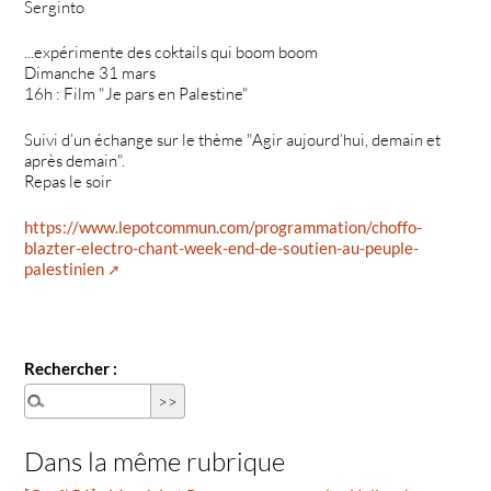
Serginto
...expérimente des coktails qui boom boom
Dimanche 31 mars
16h : Film "Je pars en Palestine"
Suivi d’un échange sur le thème "Agir aujourd’hui, demain et
après demain".
Repas le soir
https://www.lepotcommun.com/programmation/choffo-
blazter-electro-chant-week-end-de-soutien-au-peuple-
palestinien
Rechercher :
Dans la même rubrique