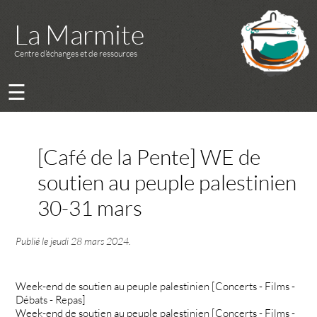
La Marmite
Centre d’échanges et de ressources
☰
[Café de la Pente] WE de
soutien au peuple palestinien
30-31 mars
Publié le
jeudi 28 mars 2024
.
Week-end de soutien au peuple palestinien [Concerts - Films -
Débats - Repas]
Week-end de soutien au peuple palestinien [Concerts - Films -