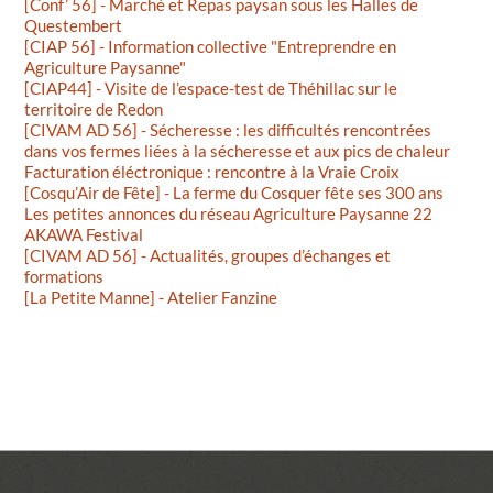
[Conf’ 56] - Marché et Repas paysan sous les Halles de
Questembert
[CIAP 56] - Information collective "Entreprendre en
Agriculture Paysanne"
[CIAP44] - Visite de l’espace-test de Théhillac sur le
territoire de Redon
[CIVAM AD 56] - Sécheresse : les difficultés rencontrées
dans vos fermes liées à la sécheresse et aux pics de chaleur
Facturation éléctronique : rencontre à la Vraie Croix
[Cosqu’Air de Fête] - La ferme du Cosquer fête ses 300 ans
Les petites annonces du réseau Agriculture Paysanne 22
AKAWA Festival
[CIVAM AD 56] - Actualités, groupes d’échanges et
formations
[La Petite Manne] - Atelier Fanzine