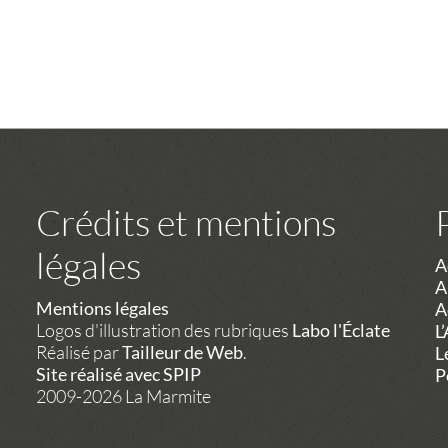
Crédits et mentions
légales
A
A
Mentions légales
A
Logos d'illustration des rubriques
Labo l'Éclate
L
Réalisé par
Tailleur de Web
.
L
Site réalisé avec SPIP
P
2009-2026 La Marmite