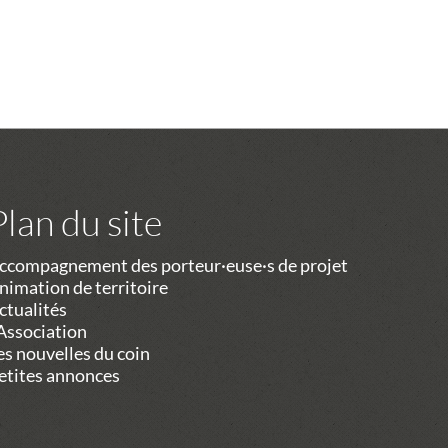
Plan du site
ccompagnement des porteur·euse·s de projet
nimation de territoire
ctualités
’Association
es nouvelles du coin
etites annonces