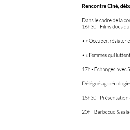
Rencontre Ciné, déb
Dans le cadre de la c
16h30 - Films docs d
• « Occuper, résister 
• « Femmes qui luttent
17h - Échanges avec Si
Délégué agroécologie
18h30 - Présentation 
20h - Barbecue & sala