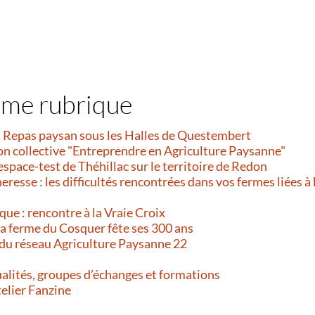
ême rubrique
et Repas paysan sous les Halles de Questembert
on collective "Entreprendre en Agriculture Paysanne"
’espace-test de Théhillac sur le territoire de Redon
resse : les difficultés rencontrées dans vos fermes liées à 
que : rencontre à la Vraie Croix
 La ferme du Cosquer fête ses 300 ans
 du réseau Agriculture Paysanne 22
alités, groupes d’échanges et formations
telier Fanzine