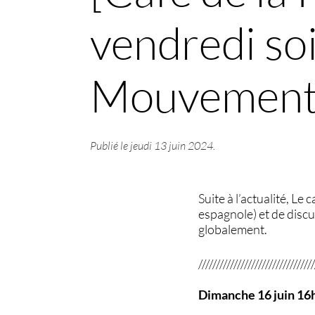
vendredi soi
Mouvement d
Publié le
jeudi 13 juin 2024
.
Suite à l’actualité, Le
espagnole) et de disc
globalement.
////////////////////////////////
Dimanche 16 juin 16