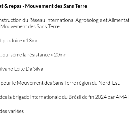
at & repas - Mouvement des Sans Terre
onstruction du Réseau International Agroéologie et Alimenta
u Mouvement des Sans Terre
et produire » 13mn
, qui sème la résistance » 20mn
lvano Leite Da Silva
 pour le Mouvement des Sans Terre région du Nord-Est.
des la brigade internationale du Brésil de fin 2024 par AMA
des variées