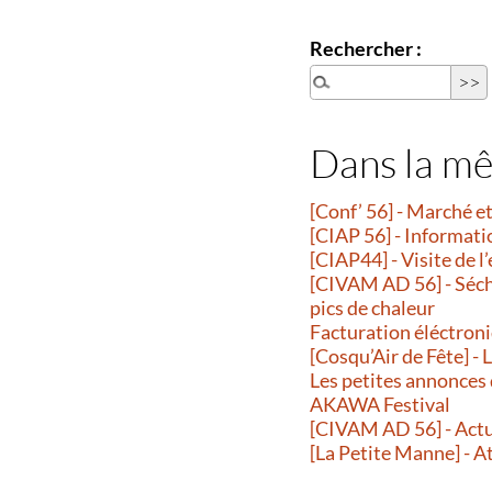
Rechercher :
Dans la m
[Conf’ 56] - Marché 
[CIAP 56] - Informati
[CIAP44] - Visite de l
[CIVAM AD 56] - Séche
pics de chaleur
Facturation éléctroni
[Cosqu’Air de Fête] -
Les petites annonces
AKAWA Festival
[CIVAM AD 56] - Actu
[La Petite Manne] - A