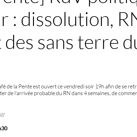
r : dissolution,
es sans terre du
 café de la Pente est ouvert ce vendredi soir 19h afin de se r
uter de l’arrivée probable du RN dans 4 semaines, de commen
////
h30