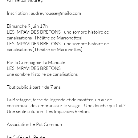
Animé par Audrey.
Inscription : audreyrousse@mailo.com
Dimanche 9 juin 17h
LES IMPAVIDES BRETONS - une sombre histoire de
canalisations [Théâtre de Marionettes]
LES IMPAVIDES BRETONS - une sombre histoire de
canalisations [Théâtre de Marionettes]
Par la Compagnie La Mandale
LES IMPAVIDES BRETONS
une sombre histoire de canalisations
Tout public à partir de 7 ans
La Bretagne, terre de légende et de mystère, un air de
cornemuse, des embruns sur le visage... Une douche qui fuit ?
Une seule solution : Les Impavides Bretons !
Association Le Pot Commun
Le Café de la Pente