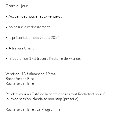
Ordre du jour :
• Accueil des nouvelleaux venue·s ;
• point sur le redressement ;
• la présentation des Jeudis 2024 ;
• A travers Chant ;
• le boulon de 17 à travers l’histoire de France.
— -
Vendredi 18 à dimanche 19 mai
Rochefort en Eire
Rochefort en Eire
Rendez-vous au Café de la pente et dans tout Rochefort pour 3
jours de session irlandaise non-stop (presque) !
Rochefort en Eire : Le Programme