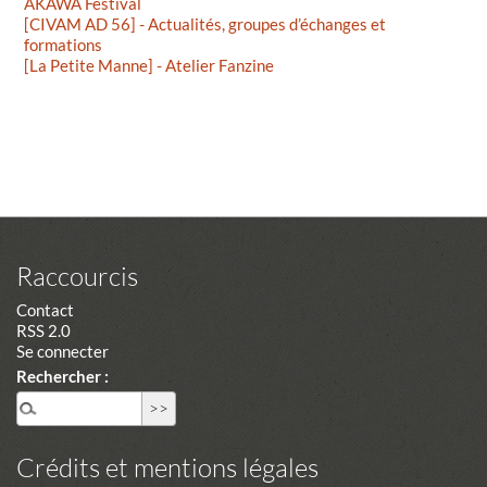
AKAWA Festival
[CIVAM AD 56] - Actualités, groupes d’échanges et
formations
[La Petite Manne] - Atelier Fanzine
Raccourcis
Contact
RSS 2.0
Se connecter
Rechercher :
Crédits et mentions légales