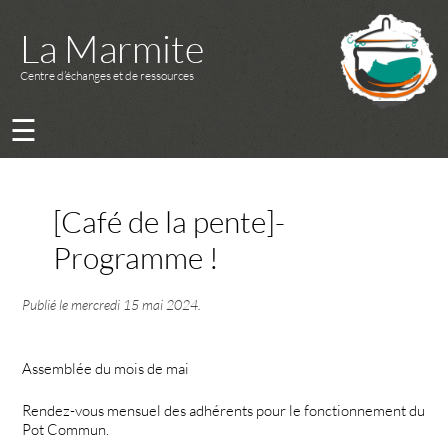
La Marmite
Centre d’échanges et de ressources
☰
[Café de la pente]-
Programme !
Publié le
mercredi 15 mai 2024
.
Assemblée du mois de mai
Rendez-vous mensuel des adhérents pour le fonctionnement du
Pot Commun.