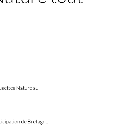
ausettes Nature au
ticipation de Bretagne