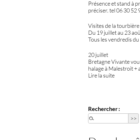
Présence et stand à pr
préciser. tel 06 30 52 
Visites de la tourbièr
Du 19 juillet au 23 ao
Tous les vendredis du 1
20 juillet
Bretagne Vivante vous
halage à Malestroit + 
Lire la suite
Rechercher :