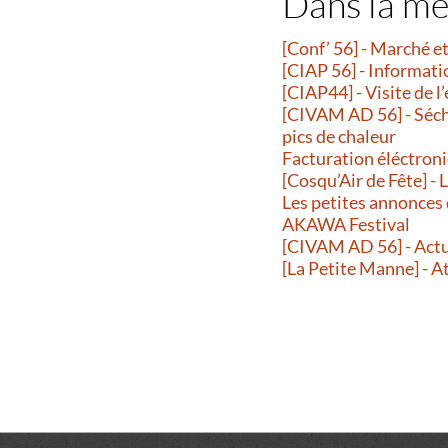
Dans la m
[Conf’ 56] - Marché 
[CIAP 56] - Informati
[CIAP44] - Visite de l
[CIVAM AD 56] - Séche
pics de chaleur
Facturation éléctroni
[Cosqu’Air de Fête] -
Les petites annonces
AKAWA Festival
[CIVAM AD 56] - Actu
[La Petite Manne] - A