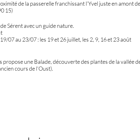
oximité de la passerelle franchissant l’Yvel juste en amont de
90 15)
e de Sérent avec un guide nature.
ût
9/07 au 23/07 : les 19 et 26 juillet, les 2, 9, 16 et 23 août
 propose une Balade, découverte des plantes de la vallée d
ancien cours de l’Oust).