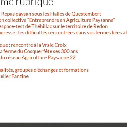
ême rubrique
et Repas paysan sous les Halles de Questembert
on collective "Entreprendre en Agriculture Paysanne"
’espace-test de Théhillac sur le territoire de Redon
resse : les difficultés rencontrées dans vos fermes liées à 
que : rencontre à la Vraie Croix
 La ferme du Cosquer fête ses 300 ans
 du réseau Agriculture Paysanne 22
alités, groupes d’échanges et formations
telier Fanzine