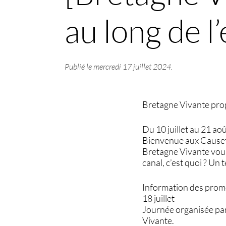
au long de l’
Publié le
mercredi 17 juillet 2024
.
Bretagne Vivante prop
Du 10 juillet au 21 ao
Bienvenue aux Causet
Bretagne Vivante vous
canal, c’est quoi ? Un
Information des prome
18 juillet
Journée organisée par
Vivante.