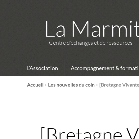
La Marmi
Centre d’échanges et de ressources
L’Association
Accompagnement & formati
Accueil
>
Les nouvelles du coin
>
[Bretagne Vivante]
[Bretagne V