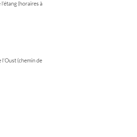
 l’étang (horaires à
e l’Oust (chemin de