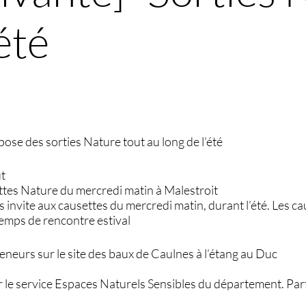
été
ose des sorties Nature tout au long de l’été
ût
tes Nature du mercredi matin à Malestroit
 invite aux causettes du mercredi matin, durant l’été. Les c
 temps de rencontre estival
neurs sur le site des baux de Caulnes à l’étang au Duc
 le service Espaces Naturels Sensibles du département. Par