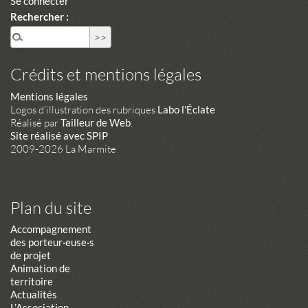
Se connecter
Rechercher :
Crédits et mentions légales
Mentions légales
Logos d'illustration des rubriques
Labo l'Éclate
Réalisé par
Tailleur de Web
.
Site réalisé avec SPIP
2009-2026 La Marmite
Plan du site
Accompagnement
des porteur·euse·s
de projet
Animation de
territoire
Actualités
L’Association