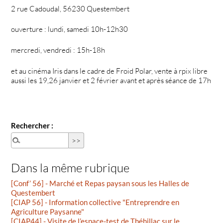
2 rue Cadoudal, 56230 Questembert
ouverture : lundi, samedi 10h-12h30
mercredi, vendredi : 15h-18h
et au cinéma Iris dans le cadre de Froid Polar, vente à rpix libre
aussi les 19,26 janvier et 2 février avant et après séance de 17h
Rechercher :
Dans la même rubrique
[Conf’ 56] - Marché et Repas paysan sous les Halles de
Questembert
[CIAP 56] - Information collective "Entreprendre en
Agriculture Paysanne"
[CIAP44] - Visite de l’espace-test de Théhillac sur le