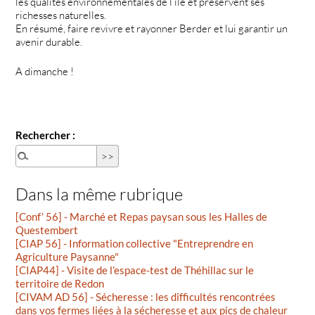
les qualités environnementales de l’île et préservent ses
richesses naturelles.
En résumé, faire revivre et rayonner Berder et lui garantir un
avenir durable.
A dimanche !
Rechercher :
Dans la même rubrique
[Conf’ 56] - Marché et Repas paysan sous les Halles de
Questembert
[CIAP 56] - Information collective "Entreprendre en
Agriculture Paysanne"
[CIAP44] - Visite de l’espace-test de Théhillac sur le
territoire de Redon
[CIVAM AD 56] - Sécheresse : les difficultés rencontrées
dans vos fermes liées à la sécheresse et aux pics de chaleur