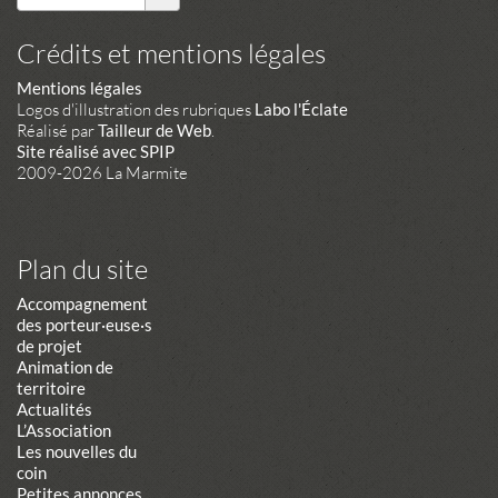
Crédits et mentions légales
Mentions légales
Logos d'illustration des rubriques
Labo l'Éclate
Réalisé par
Tailleur de Web
.
Site réalisé avec SPIP
2009-2026 La Marmite
Plan du site
Accompagnement
des porteur·euse·s
de projet
Animation de
territoire
Actualités
L’Association
Les nouvelles du
coin
Petites annonces