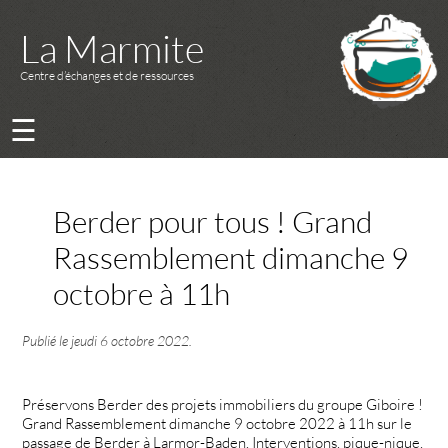
La Marmite
Centre d’échanges et de ressources
☰
Berder pour tous ! Grand
Rassemblement dimanche 9
octobre à 11h
Publié le
jeudi 6 octobre 2022
.
Préservons Berder des projets immobiliers du groupe Giboire !
Grand Rassemblement dimanche 9 octobre 2022 à 11h sur le
passage de Berder à Larmor-Baden. Interventions, pique-nique,