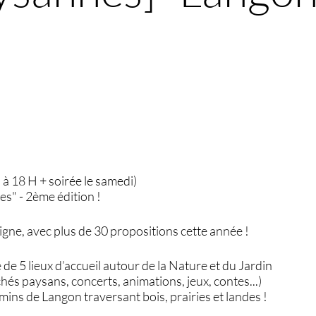
 à 18 H + soirée le samedi)
s" - 2ème édition !
gne, avec plus de 30 propositions cette année !
 de 5 lieux d’accueil autour de la Nature et du Jardin
chés paysans, concerts, animations, jeux, contes...)
ins de Langon traversant bois, prairies et landes !