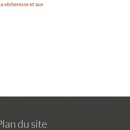
la sécheresse et aux
Plan du site