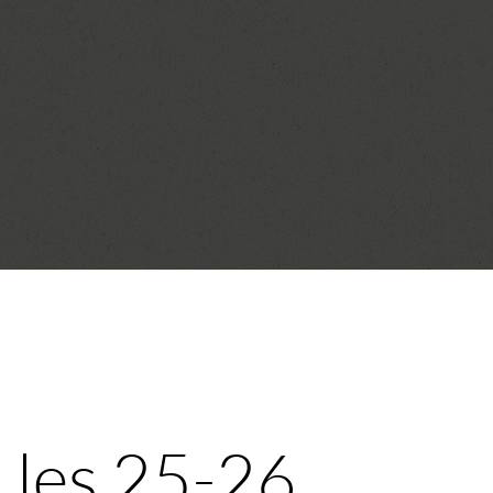
 les 25-26