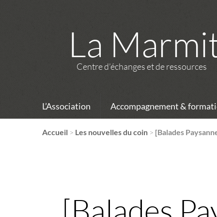
La Marmi
Centre d’échanges et de ressources
L’Association
Accompagnement & formati
Accueil
>
Les nouvelles du coin
>
[Balades Paysanne
[Balades Pa