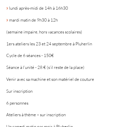
lundi après-midi de 14h à 16h30
mardi matin de 9h30 à 12h
(semaine impaire, hors vacances scolaires)
1ers ateliers les 23 et 24 septembre à Pluherlin
Cycle de 6 séances - 150€
Séance à l’unité - 28 € (s’il reste de la place)
Venir avec sa machine et son matériel de couture
Sur inscription
6 personnes
Ateliers à thème – sur inscription
Un samedi matin par mois à Pluherlin