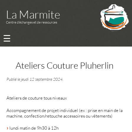
La Marmite
Centre d’échanges et de ressources
☰
Ateliers Couture Pluherlin
Publié le
jeudi 12 septembre 2024
.
Ateliers de couture tous niveaux
Accompagnement de projet individuel (ex : prise en main de la
machine, confection/retouche accessoires ou vêtements)
lundi matin de 9h30 à 12h