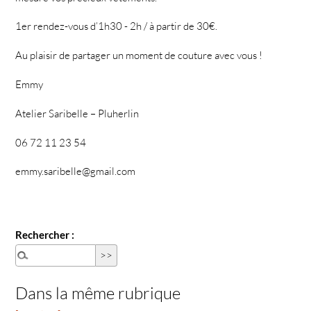
1er rendez-vous d’1h30 - 2h / à partir de 30€.
Au plaisir de partager un moment de couture avec vous !
Emmy
Atelier Saribelle – Pluherlin
06 72 11 23 54
emmy.saribelle@gmail.com
Rechercher :
Dans la même rubrique