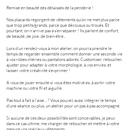
Remise en beauté des délaissés de la penderie !
Nos placards regorgent de vêtements qu’on ne met plus parce
que trop petits/grands, parce que décousus ou troués. Et
pourtant, on n’arrive pas à s’en séparer ! Ils parlent de confort,
de beauté, de joie, de bien-être...
Lors d’un rendez-vous à mon atelier, on pourra prendre le
temps de regarder ensemble comment donner une seconde vie
à vos robes chéries ou pantalons adorés. Customiser, retoucher,
ajuster pour adapter à votre morphologie, à vos envies, et
laisser votre créativité s’exprimer !
A vous de jouer ensuite si vous êtes motivé.es, à sortir votre
machine ou votre fil et aiguille.
Pas tout à fait à l’aise... ? Vous pouvez aussi intégrer le temps
d’une séance ou plus, un atelier pour un pas à pas accompagné.
Si aucune de ces deux possibilités sont concevables, je peux
dans ce cas ultime, me charger de retoucher et mettre à votre
mesure vos précieux vêtements.