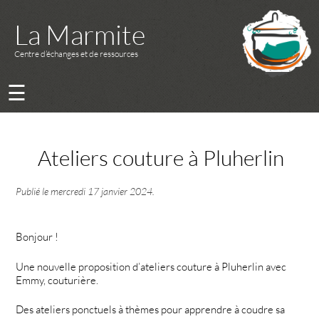
La Marmite
Centre d’échanges et de ressources
☰
Ateliers couture à Pluherlin
Publié le
mercredi 17 janvier 2024
.
Bonjour !
Une nouvelle proposition d’ateliers couture à Pluherlin avec
Emmy, couturière.
Des ateliers ponctuels à thèmes pour apprendre à coudre sa