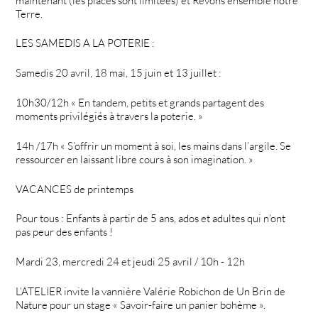
maintenant (les places sont limitées) et Rêvons ensemble notre
Terre.
LES SAMEDIS A LA POTERIE :
Samedis 20 avril, 18 mai, 15 juin et 13 juillet :
10h30/12h « En tandem, petits et grands partagent des
moments privilégiés à travers la poterie. »
14h /17h « S’offrir un moment à soi, les mains dans l’argile. Se
ressourcer en laissant libre cours à son imagination. »
VACANCES de printemps
Pour tous : Enfants à partir de 5 ans, ados et adultes qui n’ont
pas peur des enfants !
Mardi 23, mercredi 24 et jeudi 25 avril / 10h - 12h
L’ATELIER invite la vannière Valérie Robichon de Un Brin de
Nature pour un stage « Savoir-faire un panier bohème ».