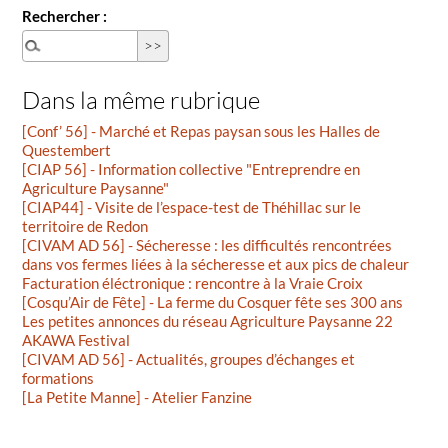
Rechercher :
Dans la même rubrique
[Conf’ 56] - Marché et Repas paysan sous les Halles de
Questembert
[CIAP 56] - Information collective "Entreprendre en
Agriculture Paysanne"
[CIAP44] - Visite de l’espace-test de Théhillac sur le
territoire de Redon
[CIVAM AD 56] - Sécheresse : les difficultés rencontrées
dans vos fermes liées à la sécheresse et aux pics de chaleur
Facturation éléctronique : rencontre à la Vraie Croix
[Cosqu’Air de Fête] - La ferme du Cosquer fête ses 300 ans
Les petites annonces du réseau Agriculture Paysanne 22
AKAWA Festival
[CIVAM AD 56] - Actualités, groupes d’échanges et
formations
[La Petite Manne] - Atelier Fanzine