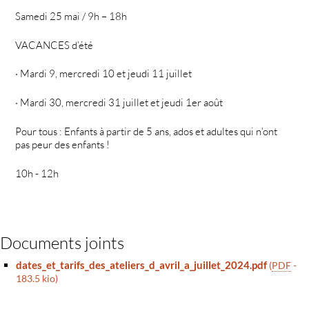
Samedi 25 mai / 9h – 18h
VACANCES d’été
· Mardi 9, mercredi 10 et jeudi 11 juillet
· Mardi 30, mercredi 31 juillet et jeudi 1er août
Pour tous : Enfants à partir de 5 ans, ados et adultes qui n’ont
pas peur des enfants !
10h - 12h
Documents joints
dates_et_tarifs_des_ateliers_d_avril_a_juillet_2024.pdf
(
PDF
-
183.5 kio
)