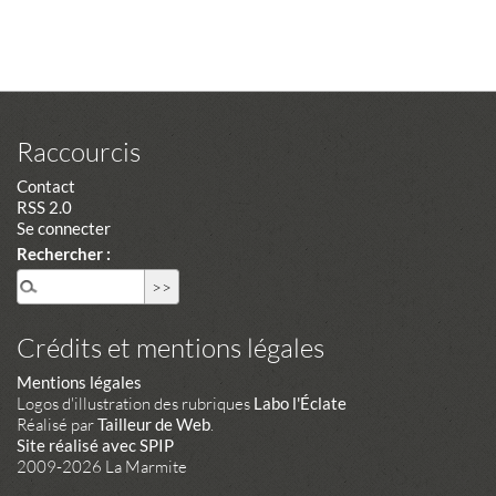
Raccourcis
Contact
RSS 2.0
Se connecter
Rechercher :
Crédits et mentions légales
Mentions légales
Logos d'illustration des rubriques
Labo l'Éclate
Réalisé par
Tailleur de Web
.
Site réalisé avec SPIP
2009-2026 La Marmite