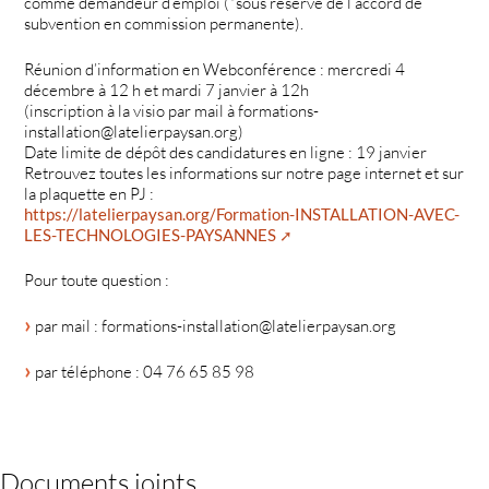
comme demandeur d’emploi (*sous réserve de l’accord de
subvention en commission permanente).
Réunion d’information en Webconférence : mercredi 4
décembre à 12 h et mardi 7 janvier à 12h
(inscription à la visio par mail à formations-
installation@latelierpaysan.org)
Date limite de dépôt des candidatures en ligne : 19 janvier
Retrouvez toutes les informations sur notre page internet et sur
la plaquette en PJ :
https://latelierpaysan.org/Formation-INSTALLATION-AVEC-
LES-TECHNOLOGIES-PAYSANNES
Pour toute question :
par mail : formations-installation@latelierpaysan.org
par téléphone : 04 76 65 85 98
Documents joints