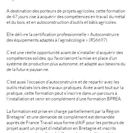
A destination des porteurs de projets agricoles, cette formation
de 47 jours vise à acquérir des compétences en travail du métal
et du bois, et en autoconstruction d’outils et bâtis agricoles.
Elle délivre la certification professionnelle « Autoconstruire
des équipements adaptés à l’agroécologie » (RS6697)
C’est une réelle opportunité avant de s’installer d’acquérir des
compétences solides, qui favoriseront la mise en place d’un
système de production plus autonome, et adapté aux besoins du
de la futur.e paysan.ne.
C’est aussi l’occasion d’autoconstruire et de repartir avec les
outils réalisés lors des travaux pratiques. Axée avant tout sur la
pratique, cette formation peut s’inscrire dans un parcours à
l’installation et venir en complément d’une formation BPREA.
La formation est prise en charge partiellement par la Région
Bretagne* et une demande de complément est demandée
auprès de France Travail sous forme d’AIF pour les porteurs de
projet ayant un projet d’installation en Bretagne et inscrits