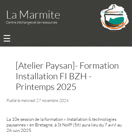
La Marmite
Centre d’échanges et de ressources
☰
[Atelier Paysan]- Formation
Installation FI BZH -
Printemps 2025
Publié le
mercredi 27 novembre 2024
.
La 10e session de la formation « Installation & technologies
paysannes » en Bretagne, à St Nolff (56) aura lieu du 7 avril au
26 juin 2025.