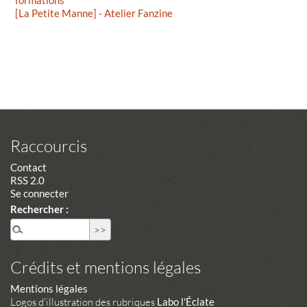
formations
[La Petite Manne] - Atelier Fanzine
Raccourcis
Contact
RSS 2.0
Se connecter
Rechercher :
Crédits et mentions légales
Mentions légales
Logos d'illustration des rubriques
Labo l'Éclate