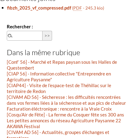
fibzh_2025_vf_compressed.pdf
(
PDF
-
245.3 kio
)
Rechercher :
Dans la même rubrique
[Conf’ 56] - Marché et Repas paysan sous les Halles de
Questembert
[CIAP 56] - Information collective "Entreprendre en
Agriculture Paysanne"
[CIAP44] - Visite de l’espace-test de Théhillac sur le
territoire de Redon
[CIVAM AD 56] - Sécheresse : les difficultés rencontrées
dans vos fermes liées à la sécheresse et aux pics de chaleur
Facturation éléctronique : rencontre à la Vraie Croix
[Cosqu’Air de Fête] - La ferme du Cosquer fête ses 300 ans
Les petites annonces du réseau Agriculture Paysanne 22
AKAWA Festival
[CIVAM AD 56] - Actualités, groupes d’échanges et