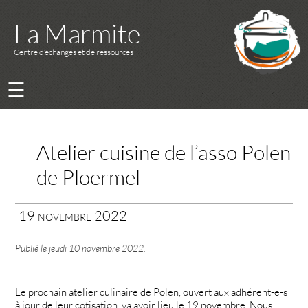
La Marmite
Centre d’échanges et de ressources
☰
Atelier cuisine de l’asso Polen
de Ploermel
19 novembre 2022
Publié le
jeudi 10 novembre 2022
.
Le prochain atelier culinaire de Polen, ouvert aux adhérent-e-s
à jour de leur cotisation, va avoir lieu le 19 novembre. Nous