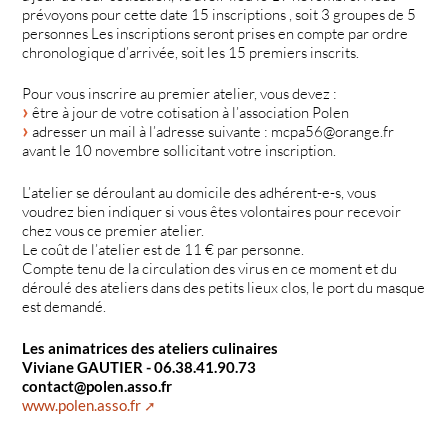
prévoyons pour cette date 15 inscriptions , soit 3 groupes de 5
personnes Les inscriptions seront prises en compte par ordre
chronologique d’arrivée, soit les 15 premiers inscrits.
Pour vous inscrire au premier atelier, vous devez :
être à jour de votre cotisation à l’association Polen
adresser un mail à l’adresse suivante : mcpa56@orange.fr
avant le 10 novembre sollicitant votre inscription.
L’atelier se déroulant au domicile des adhérent-e-s, vous
voudrez bien indiquer si vous êtes volontaires pour recevoir
chez vous ce premier atelier.
Le coût de l’atelier est de 11 € par personne.
Compte tenu de la circulation des virus en ce moment et du
déroulé des ateliers dans des petits lieux clos, le port du masque
est demandé.
Les animatrices des ateliers culinaires
Viviane GAUTIER - 06.38.41.90.73
contact@polen.asso.fr
www.polen.asso.fr