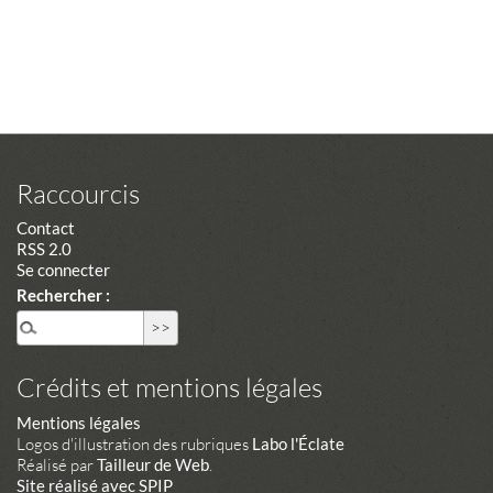
Raccourcis
Contact
RSS 2.0
Se connecter
Rechercher :
Crédits et mentions légales
Mentions légales
Logos d'illustration des rubriques
Labo l'Éclate
Réalisé par
Tailleur de Web
.
Site réalisé avec SPIP