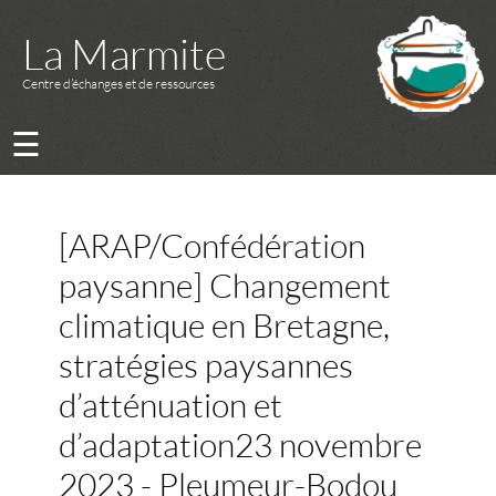
La Marmite
Centre d’échanges et de ressources
☰
[ARAP/Confédération
paysanne] Changement
climatique en Bretagne,
stratégies paysannes
d’atténuation et
d’adaptation23 novembre
2023 - Pleumeur-Bodou