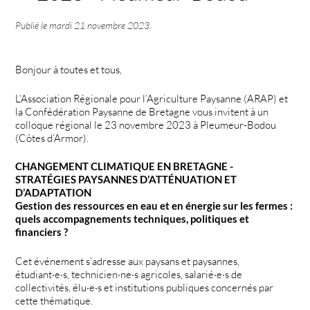
Publié le
mardi 21 novembre 2023
.
Bonjour à toutes et tous,
L’Association Régionale pour l’Agriculture Paysanne (ARAP) et
la Confédération Paysanne de Bretagne vous invitent à un
colloque régional le 23 novembre 2023 à Pleumeur-Bodou
(Côtes d’Armor).
CHANGEMENT CLIMATIQUE EN BRETAGNE -
STRATÉGIES PAYSANNES D’ATTÉNUATION ET
D’ADAPTATION
Gestion des ressources en eau et en énergie sur les fermes :
quels accompagnements techniques, politiques et
financiers ?
Cet événement s’adresse aux paysans et paysannes,
étudiant·e·s, technicien·ne·s agricoles, salarié·e·s de
collectivités, élu·e·s et institutions publiques concernés par
cette thématique.