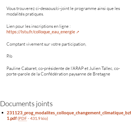
Vous trouverez ci-dessous/ci-joint le programme ainsi que les
modalités pratiques.
Lien pour les inscriptions en ligne :
https://lstu.fr/colloque_eau_energie
Comptant vivement sur votre participation,
P/o
Pauline Cabaret, co-présidente de l’ARAP et Julien Tallec, co-
porte-parole de la Confédération paysanne de Bretagne
Documents joints
231123_prog_modalites_colloque_changement_climatique_bz
1.pdf
(
PDF
-
431.9 kio
)