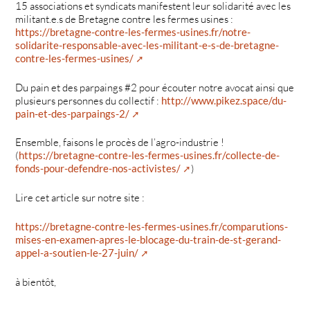
15 associations et syndicats manifestent leur solidarité avec les
militant.e.s de Bretagne contre les fermes usines :
https://bretagne-contre-les-fermes-usines.fr/notre-
solidarite-responsable-avec-les-militant-e-s-de-bretagne-
contre-les-fermes-usines/
Du pain et des parpaings #2 pour écouter notre avocat ainsi que
plusieurs personnes du collectif :
http://www.pikez.space/du-
pain-et-des-parpaings-2/
Ensemble, faisons le procès de l’agro-industrie !
(
https://bretagne-contre-les-fermes-usines.fr/collecte-de-
fonds-pour-defendre-nos-activistes/
)
Lire cet article sur notre site :
https://bretagne-contre-les-fermes-usines.fr/comparutions-
mises-en-examen-apres-le-blocage-du-train-de-st-gerand-
appel-a-soutien-le-27-juin/
à bientôt,