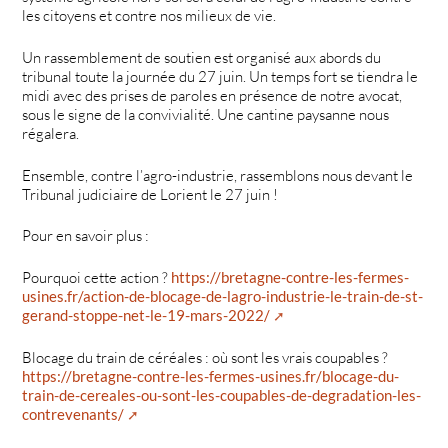
les citoyens et contre nos milieux de vie.
Un rassemblement de soutien est organisé aux abords du
tribunal toute la journée du 27 juin. Un temps fort se tiendra le
midi avec des prises de paroles en présence de notre avocat,
sous le signe de la convivialité. Une cantine paysanne nous
régalera.
Ensemble, contre l’agro-industrie, rassemblons nous devant le
Tribunal judiciaire de Lorient le 27 juin !
Pour en savoir plus :
Pourquoi cette action ?
https://bretagne-contre-les-fermes-
usines.fr/action-de-blocage-de-lagro-industrie-le-train-de-st-
gerand-stoppe-net-le-19-mars-2022/
Blocage du train de céréales : où sont les vrais coupables ?
https://bretagne-contre-les-fermes-usines.fr/blocage-du-
train-de-cereales-ou-sont-les-coupables-de-degradation-les-
contrevenants/