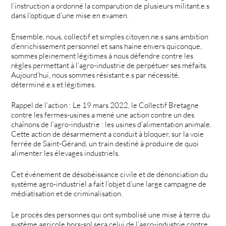
l’instruction a ordonné la comparution de plusieurs militant.e.s
dans l’optique d’une mise en examen.
Ensemble, nous, collectif et simples citoyen.ne.s sans ambition
d’enrichissement personnel et sans haine envers quiconque,
sommes pleinement légitimes à nous défendre contre les
règles permettant à l’agro-industrie de perpétuer ses méfaits.
Aujourd’hui, nous sommes résistant.e.s par nécessité,
déterminé.e.s et légitimes.
Rappel de l’action : Le 19 mars 2022, le Collectif Bretagne
contre les fermes-usines a mené une action contre un des
chaînons de l’agro-industrie : les usines d’alimentation animale.
Cette action de désarmement a conduit à bloquer, sur la voie
ferrée de Saint-Gérand, un train destiné à produire de quoi
alimenter les élevages industriels.
Cet événement de désobéissance civile et de dénonciation du
système agro-industriel a fait l’objet d’une large campagne de
médiatisation et de criminalisation.
Le procès des personnes qui ont symbolisé une mise à terre du
système agricole hors-sol sera celui de l’agro-industrie contre