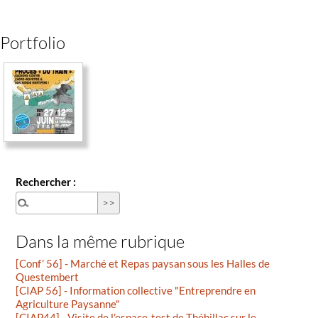
Portfolio
Rechercher :
Dans la même rubrique
[Conf’ 56] - Marché et Repas paysan sous les Halles de
Questembert
[CIAP 56] - Information collective "Entreprendre en
Agriculture Paysanne"
[CIAP44] - Visite de l’espace-test de Théhillac sur le