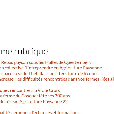
ême rubrique
et Repas paysan sous les Halles de Questembert
on collective "Entreprendre en Agriculture Paysanne"
’espace-test de Théhillac sur le territoire de Redon
resse : les difficultés rencontrées dans vos fermes liées à 
que : rencontre à la Vraie Croix
 La ferme du Cosquer fête ses 300 ans
 du réseau Agriculture Paysanne 22
alités, groupes d’échanges et formations