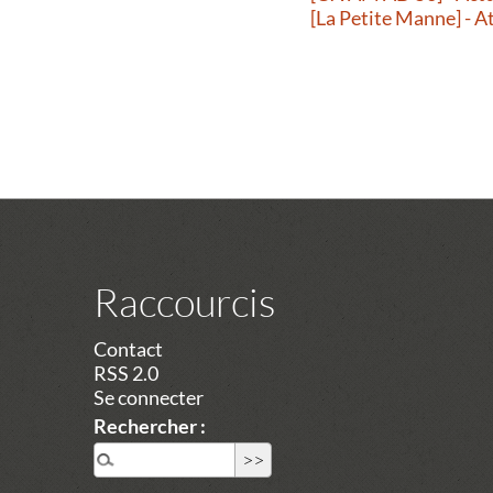
[La Petite Manne] - A
Raccourcis
Contact
RSS 2.0
Se connecter
Rechercher :