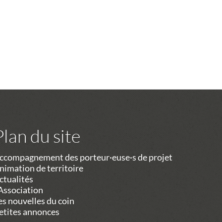
Plan du site
ccompagnement des porteur·euse·s de projet
nimation de territoire
ctualités
’Association
es nouvelles du coin
etites annonces