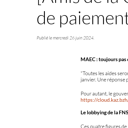
de paiement,
Publié le
mercredi 26 juin 2024
.
MAEC : toujours pas 
"Toutes les aides sero
janvier. Une réponse 
Pour autant, le gouver
https://cloud.kaz.b
Le lobbying de la FNS
Ces quatre figures de 