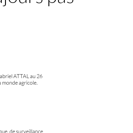
 Gabriel ATTAL au 26
u monde agricole.
que, de surveillance