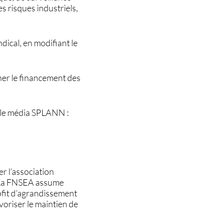
es risques industriels,
ical, en modifiant le
her le financement des
s le média SPLANN :
r l’association
 « La FNSEA assume
rofit d’agrandissement
voriser le maintien de