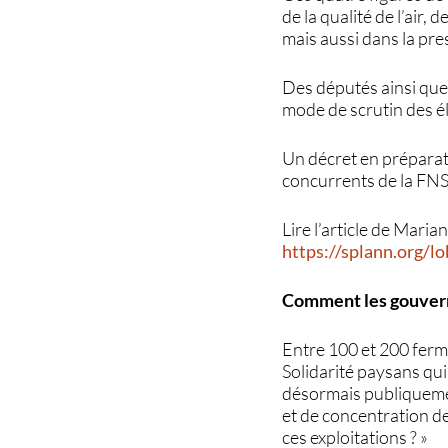
de la qualité de l’air,
mais aussi dans la pre
Des députés ainsi que
mode de scrutin des é
Un décret en préparati
concurrents de la FN
Lire l’article de Mar
https://splann.org/lo
Comment les gouvern
Entre 100 et 200 ferm
Solidarité paysans qui
désormais publiquement
et de concentration d
ces exploitations ? »