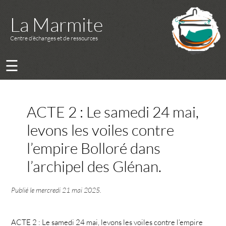
La Marmite
Centre d’échanges et de ressources
☰
ACTE 2 : Le samedi 24 mai,
levons les voiles contre
l’empire Bolloré dans
l’archipel des Glénan.
Publié le
mercredi 21 mai 2025
.
ACTE 2 : Le samedi 24 mai, levons les voiles contre l’empire