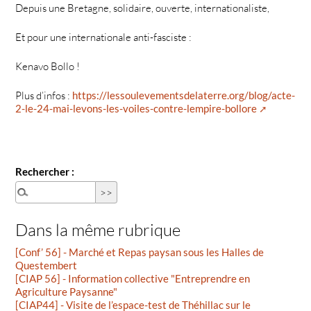
Depuis une Bretagne, solidaire, ouverte, internationaliste,
Et pour une internationale anti-fasciste :
Kenavo Bollo !
Plus d’infos :
https://lessoulevementsdelaterre.org/blog/acte-
2-le-24-mai-levons-les-voiles-contre-lempire-bollore
Rechercher :
Dans la même rubrique
[Conf’ 56] - Marché et Repas paysan sous les Halles de
Questembert
[CIAP 56] - Information collective "Entreprendre en
Agriculture Paysanne"
[CIAP44] - Visite de l’espace-test de Théhillac sur le