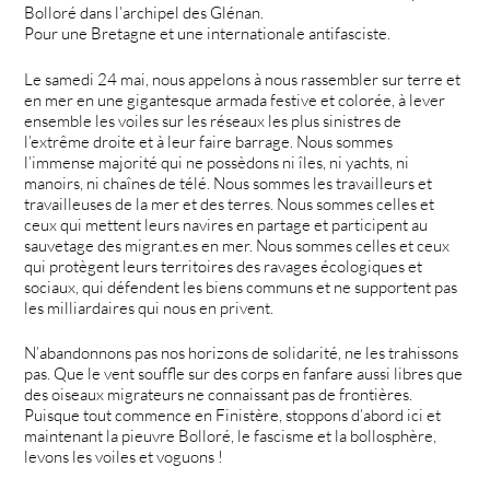
Bolloré dans l’archipel des Glénan.
Pour une Bretagne et une internationale antifasciste.
Le samedi 24 mai, nous appelons à nous rassembler sur terre et
en mer en une gigantesque armada festive et colorée, à lever
ensemble les voiles sur les réseaux les plus sinistres de
l’extrême droite et à leur faire barrage. Nous sommes
l’immense majorité qui ne possèdons ni îles, ni yachts, ni
manoirs, ni chaînes de télé. Nous sommes les travailleurs et
travailleuses de la mer et des terres. Nous sommes celles et
ceux qui mettent leurs navires en partage et participent au
sauvetage des migrant.es en mer. Nous sommes celles et ceux
qui protègent leurs territoires des ravages écologiques et
sociaux, qui défendent les biens communs et ne supportent pas
les milliardaires qui nous en privent.
N’abandonnons pas nos horizons de solidarité, ne les trahissons
pas. Que le vent souffle sur des corps en fanfare aussi libres que
des oiseaux migrateurs ne connaissant pas de frontières.
Puisque tout commence en Finistère, stoppons d’abord ici et
maintenant la pieuvre Bolloré, le fascisme et la bollosphère,
levons les voiles et voguons !