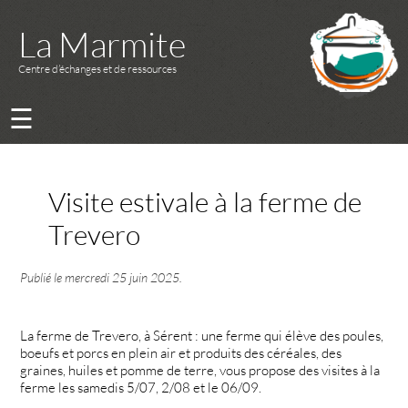
La Marmite
Centre d’échanges et de ressources
☰
Visite estivale à la ferme de
Trevero
Publié le
mercredi 25 juin 2025
.
La ferme de Trevero, à Sérent : une ferme qui élève des poules,
boeufs et porcs en plein air et produits des céréales, des
graines, huiles et pomme de terre, vous propose des visites à la
ferme les samedis 5/07, 2/08 et le 06/09.