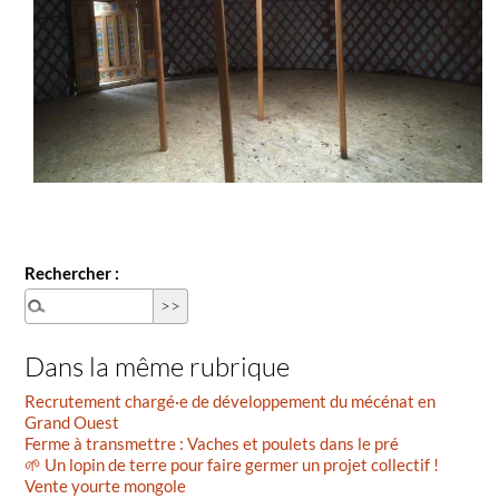
Rechercher :
Dans la même rubrique
Recrutement chargé·e de développement du mécénat en
Grand Ouest
Ferme à transmettre : Vaches et poulets dans le pré
🌱 Un lopin de terre pour faire germer un projet collectif !
Vente yourte mongole