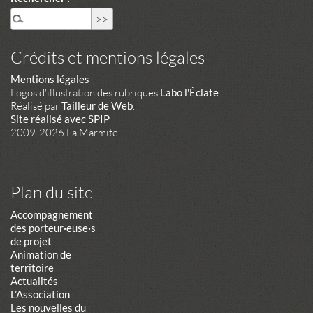
Crédits et mentions légales
Mentions légales
Logos d'illustration des rubriques
Labo l'Éclate
Réalisé par
Tailleur de Web
.
Site réalisé avec SPIP
2009-2026 La Marmite
Plan du site
Accompagnement
des porteur·euse·s
de projet
Animation de
territoire
Actualités
L’Association
Les nouvelles du