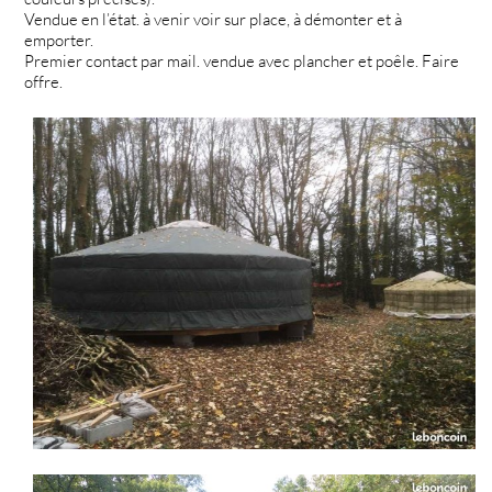
Vendue en l’état. à venir voir sur place, à démonter et à
emporter.
Premier contact par mail. vendue avec plancher et poêle. Faire
offre.